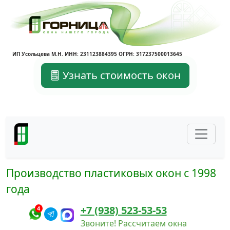
ИП Усольцева М.Н. ИНН: 231123884395 ОГРН: 317237500013645
Узнать стоимость окон
Производство пластиковых окон с 1998
года
+7 (938) 523-53-53
4
Звоните! Рассчитаем окна