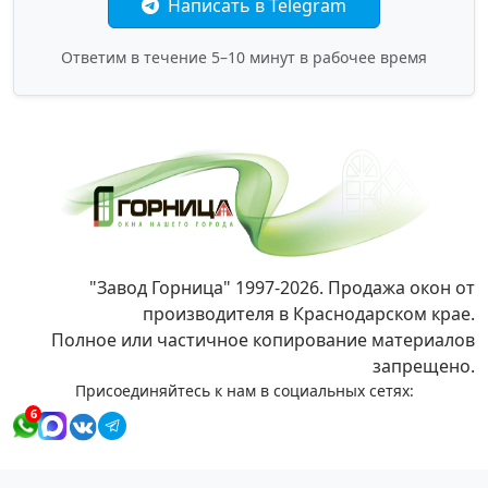
Написать в Telegram
Ответим в течение 5–10 минут в рабочее время
"Завод Горница" 1997-2026. Продажа окон от
производителя в Краснодарском крае.
Полное или частичное копирование материалов
запрещено.
Присоединяйтесь к нам в социальных сетях:
6