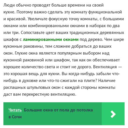
Люди обычно проводят больше времени на своей
кухне. Поэтому важно сделать эту комнату функциональной
и красивой. Увеличьте фокусную точку комнаты, с большими
окнами или комбинированными окнами в наборах по два
или три. Сопоставьте цвет ваших традиционных деревянных
шкафов с
ламинированными окнами
под дерево. Чем шире
кухонные раковины, тем сложнее добраться до ваших
окон. Глухие окна является популярным выбором над
кухонной раковиной или шкафом, так как он обеспечивает
хорошее количество света и стоит не дорого. Вентиляция —
это хорошая вещь для кухни. Вы когда-нибудь забыли что-
нибудь в духовке или что-то сжигали на плите? Наличие
распашных штульповых окон с каждой стороны комнаты
даст вам перекрестную вентиляцию.
Читать
Большие окна от пола до потолка
в Сочи