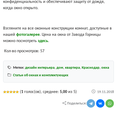
конфиденциальность и обеспечивают защиту от дождя,
когда окно открыто.
Взгляните на все оконные конструкции комнат, доступные в
нашей
фотогалерее
. Цена на окна от Завода Горницы
можно посмотреть
здесь
.
Кол-во просмотров:
57
Метки:
дизайн интерьера
,
дом
,
квартира
,
Краснодар
,
окна
Статьи об окнах и комплектующих
(
1
голос(ов), среднее:
5,00
из 5)
19.11.2018
Поделиться: