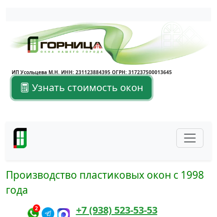
Написать в Max
Написать в Telegram
ИП Усольцева М.Н. ИНН: 231123884395 ОГРН: 317237500013645
Узнать стоимость окон
Производство пластиковых окон с 1998
года
+7 (938) 523-53-53
2