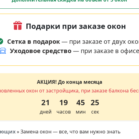
Подарки при заказе окон
Сетка в подарок
— при заказе от двух око
Уходовое средство
— при заказе в офис
АКЦИЯ! До конца месяца
новленных окон от застройщика, при заказе балкона бес
21
19
45
24
дней
часов
мин
сек
тующих
»
Замена окон — все, что вам нужно знать