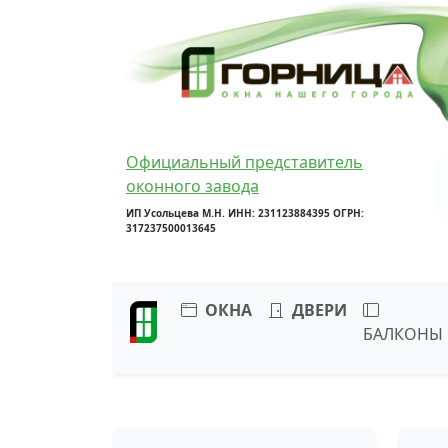
Официальный представитель
оконного завода
ИП Усольцева М.Н. ИНН: 231123884395 ОГРН:
317237500013645
ОКНА
ДВЕРИ
БАЛКОНЫ