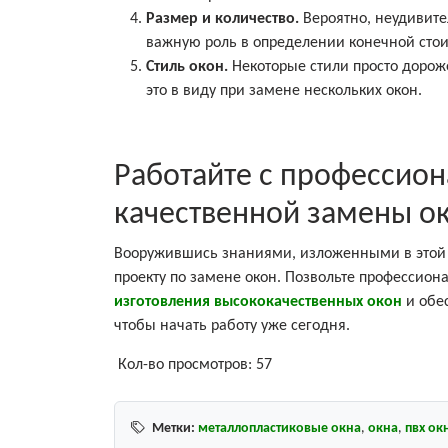
Размер и количество.
Вероятно, неудивите
важную роль в определении конечной стои
Стиль окон.
Некоторые стили просто дороже
это в виду при замене нескольких окон.
Работайте с профессион
качественной замены о
Вооружившись знаниями, изложенными в этой с
проекту по замене окон. Позвольте профессион
изготовления высококачественных окон
и обес
чтобы начать работу уже сегодня.
Кол-во просмотров:
57
Метки:
металлопластиковые окна
,
окна
,
пвх ок