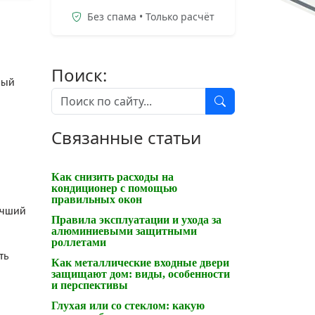
Без спама • Только расчёт
Поиск:
ный
Связанные статьи
Как снизить расходы на
кондиционер с помощью
правильных окон
учший
Правила эксплуатации и ухода за
алюминиевыми защитными
роллетами
ть
Как металлические входные двери
защищают дом: виды, особенности
и перспективы
Глухая или со стеклом: какую