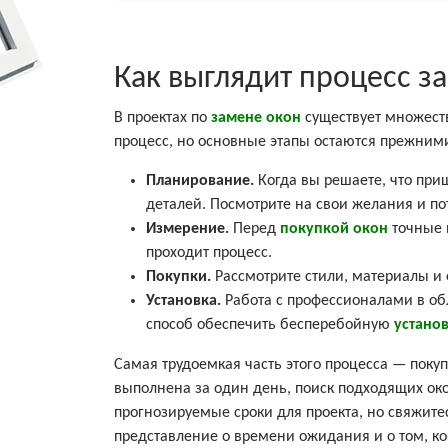
Как выглядит процесс з
В проектах по
замене окон
существует множеств
процесс, но основные этапы остаются прежними
Планирование.
Когда вы решаете, что при
деталей. Посмотрите на свои желания и по
Измерение.
Перед
покупкой окон
точные 
проходит процесс.
Покупки.
Рассмотрите стили, материалы и 
Установка.
Работа с профессионалами в об
способ обеспечить бесперебойную
устано
Самая трудоемкая часть этого процесса — покуп
выполнена за один день, поиск подходящих око
прогнозируемые сроки для проекта, но свяжит
представление о времени ожидания и о том, ко