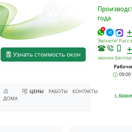
Производст
года
+
6
Звоните! Рассч
+
Узнать стоимость окон
звонок беспл
Рабочи
09:00 
ЦЕНЫ
РАБОТЫ
КОНТАКТЫ
г. Крас
ДОМА