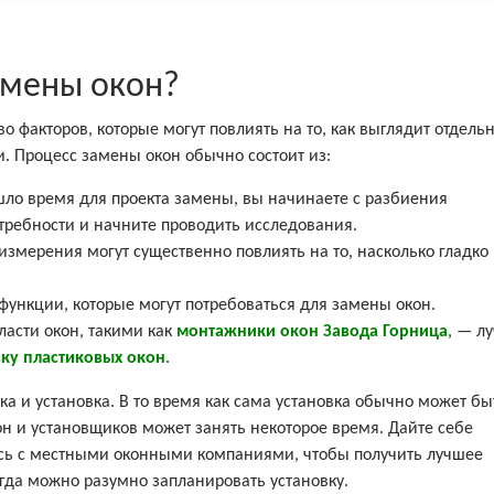
амены окон?
о факторов, которые могут повлиять на то, как выглядит отдель
. Процесс замены окон обычно состоит из:
шло время для проекта замены, вы начинаете с разбиения
требности и начните проводить исследования.
измерения могут существенно повлиять на то, насколько гладко
функции, которые могут потребоваться для замены окон.
ласти окон, такими как
монтажники окон Завода Горница
, — л
вку пластиковых окон
.
ка и установка. В то время как сама установка обычно может бы
н и установщиков может занять некоторое время. Дайте себе
есь с местными оконными компаниями, чтобы получить лучшее
гда можно разумно запланировать установку.