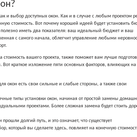
кон?
как и выбор доступных окон. Как и в случае с любым проектом 
чную стоимость. Вот почему хорошей идеей будет установить б
 полезно иметь два показателя: ваш идеальный бюджет и ваш
ложенная с самого начала, облегчит управление любыми неровно
рт.
а стоимость вашего проекта, также поможет вам лучше подготов
я. Вот краткое изложение пяти основных факторов, влияющих на
ля окон есть свои сильные и слабые стороны, а также свои
ичные типы установки окон, начиная от простой замены домашн
дуальными проектами. Более сложная замена будет стоить дор
 прошли долгий путь, и это означает, что существует
ор, который вы сделаете здесь, повлияет на конечную стоимост