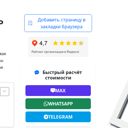
Ь
Добавить страницу в
закладки браузера
как
мы
не
Быстрый расчёт
стоимости
MAX
WHATSAPP
TELEGRAM