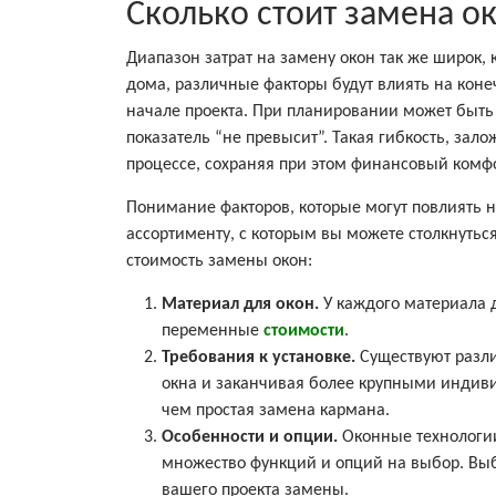
Сколько стоит замена о
Диапазон затрат на замену окон так же широк, 
дома, различные факторы будут влиять на коне
начале проекта. При планировании может быть
показатель “не превысит”. Такая гибкость, за
процессе, сохраняя при этом финансовый комфо
Понимание факторов, которые могут повлиять н
ассортименту, с которым вы можете столкнутьс
стоимость замены окон:
Материал для окон.
У каждого материала д
переменные
стоимости
.
Требования к установке.
Существуют разл
окна и заканчивая более крупными индиви
чем простая замена кармана.
Особенности и опции.
Оконные технологии
множество функций и опций на выбор. Выб
вашего проекта замены.