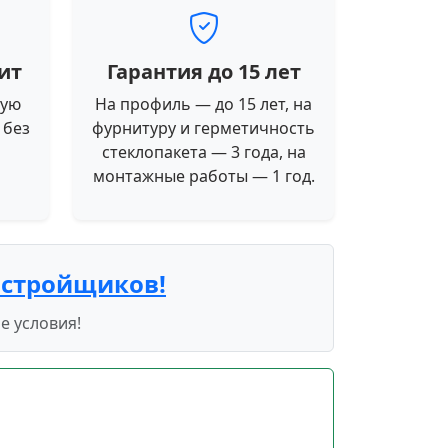
ит
Гарантия до 15 лет
ную
На профиль — до 15 лет, на
 без
фурнитуру и герметичность
стеклопакета — 3 года, на
монтажные работы — 1 год.
астройщиков!
е условия!