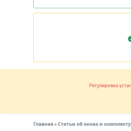
Регулировка уста
Главная
»
Статьи об окнах и комплек