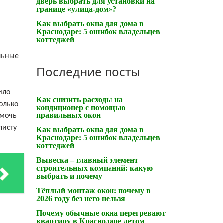
дверь выбрать для установки на
границе «улица-дом»?
Как выбрать окна для дома в
Краснодаре: 5 ошибок владельцев
коттеджей
льные
Последние посты
ило
Как снизить расходы на
только
кондиционер с помощью
правильных окон
омочь
листу
Как выбрать окна для дома в
Краснодаре: 5 ошибок владельцев
коттеджей
Вывеска – главный элемент
строительных компаний: какую
выбрать и почему
Тёплый монтаж окон: почему в
2026 году без него нельзя
Почему обычные окна перегревают
квартиру в Краснодаре летом