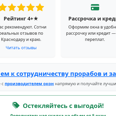
Рейтинг 4+★
Рассрочка и кред
ас рекомендуют. Сотни
Оформим окна в удоб
реальных отзывов по
рассрочку или кредит —
Краснодару и краю.
переплат.
Читать отзывы
ем к сотрудничеству прорабов и з
 с
производителем окон
напрямую и получайте лучши
Остекляйтесь с выгодой!
Дополнительная скидка на объем от 5 окон