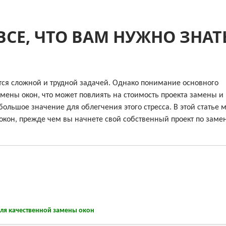
ВСЕ, ЧТО ВАМ НУЖНО ЗНАТ
ся сложной и трудной задачей. Однако понимание основного
амены окон, что может повлиять на стоимость проекта замены и 
ольшое значение для облегчения этого стресса. В этой статье 
 окон, прежде чем вы начнете свой собственный проект по заме
для качественной замены окон