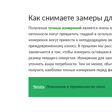
Как снимаете замеры дл
Получение
точных измерений
является очень 
неточности могут превратить гладкий в осталь
измерения могут привести к неподходящему ок
преждевременному износу. В прошлом мы рассм
заключается в том, чтобы измерить оставшееся 
размер текущего отверстия. Измерение для з
уточнить ваши потребности. Тем не менее, обы
получить наиболее точные измерения перед ф
Читать
Пояснения к терминологии окон