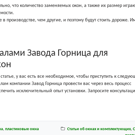
льно, что количество заменяемых окон, а также их размер игра
мости.
 в производстве, чем другие, и поэтому будут стоить дороже. И
алами Завода Горница для
кон
татье, у вас есть все необходимое, чтобы приступить к следу
алам компании Завод Горница провести вас через весь процесс
печить исключительный опыт установки. Запросите консультац
на
,
пластиковые окна
Статьи об окнах и комплектующих
,
С