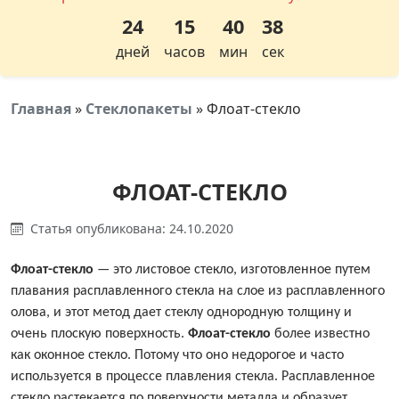
24
15
40
37
дней
часов
мин
сек
Главная
»
Стеклопакеты
»
Флоат-стекло
ФЛОАТ-СТЕКЛО
Статья опубликована: 24.10.2020
Флоат-стекло
— это листовое стекло, изготовленное путем
плавания расплавленного стекла на слое из расплавленного
олова, и этот метод дает стеклу однородную толщину и
очень плоскую поверхность.
Флоат-стекло
более известно
как оконное стекло. Потому что оно недорогое и часто
используется в процессе плавления стекла. Расплавленное
стекло растекается по поверхности металла и образует