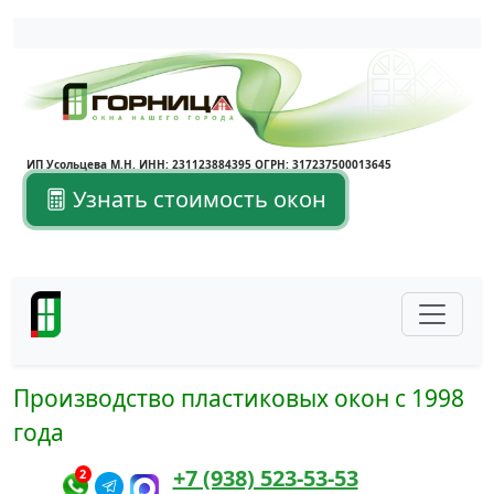
Написать в Max
Написать в Telegram
ИП Усольцева М.Н. ИНН: 231123884395 ОГРН: 317237500013645
Узнать стоимость окон
Производство пластиковых окон с 1998
года
+7 (938) 523-53-53
2