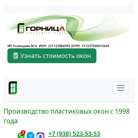
Написать в Max
Написать в Telegram
ИП Усольцева М.Н. ИНН: 231123884395 ОГРН: 317237500013645
Узнать стоимость окон
Производство пластиковых окон с 1998
года
+7 (938) 523-53-53
3