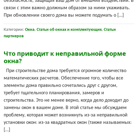
безопасность, защищая ваш дом от внешних воздействий. В
связи с этим важно должным образом за ними ухаживать.
При обновлении своего дома вы можете подумать о […]
Категории:
Окна
,
Статьи об окнах и комплектующих
,
Статьи
партнеров
Что приводит к неправильной форме
окна?
При строительстве дома требуется огромное количество
математических расчетов. Обеспечение того, чтобы все
элементы дома правильно сочетались друг с другом,
требует тщательного планирования, замеров и
строительства. Это не менее верно, когда дело доходит до
замены окон в вашем доме. В этой статье мы обсуждаем
проблему, которая может возникнуть из-за неправильной
установки окон: из-за квадратных окон (также называемых:
[…]