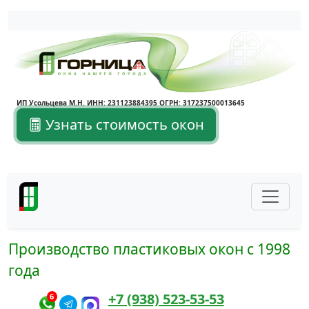
Написать в Max
Написать в Telegram
ИП Усольцева М.Н. ИНН: 231123884395 ОГРН: 317237500013645
Узнать стоимость окон
Производство пластиковых окон с 1998
года
+7 (938) 523-53-53
6