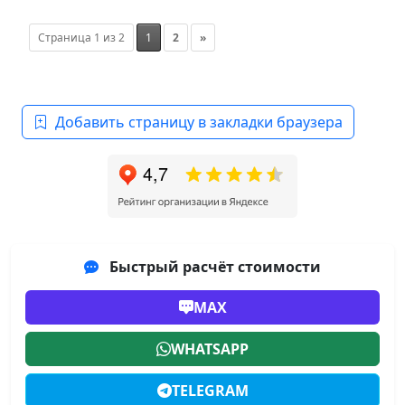
Страница 1 из 2
1
2
»
Добавить страницу в закладки браузера
Быстрый расчёт стоимости
MAX
WHATSAPP
TELEGRAM