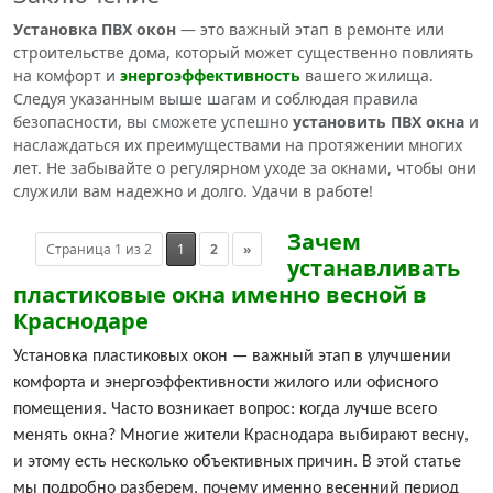
Установка ПВХ окон
— это важный этап в ремонте или
строительстве дома, который может существенно повлиять
на комфорт и
энергоэффективность
вашего жилища.
Следуя указанным выше шагам и соблюдая правила
безопасности, вы сможете успешно
установить ПВХ окна
и
наслаждаться их преимуществами на протяжении многих
лет. Не забывайте о регулярном уходе за окнами, чтобы они
служили вам надежно и долго. Удачи в работе!
Зачем
Страница 1 из 2
1
2
»
устанавливать
пластиковые окна именно весной в
Краснодаре
Установка пластиковых окон — важный этап в улучшении
комфорта и энергоэффективности жилого или офисного
помещения. Часто возникает вопрос: когда лучше всего
менять окна? Многие жители Краснодара выбирают весну,
и этому есть несколько объективных причин. В этой статье
мы подробно разберем, почему именно весенний период