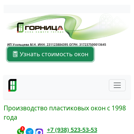
Написать в Max
Написать в Telegram
ИП Усольцева М.Н. ИНН: 231123884395 ОГРН: 317237500013645
Узнать стоимость окон
Производство пластиковых окон с 1998
года
+7 (938) 523-53-53
3