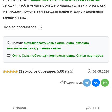
сегодня, чтобы узнать больше о наших услугах и о том, как
мы можем помочь вам придать вашему дому идеальный
внешний вид.
Кол-во просмотров:
37
Метки:
металлопластиковые окна
,
окна
,
пвх окна
,
пластиковые окна
,
установка окон
Окна
,
Статьи об окнах и комплектующих
,
Статьи партнеров
(
1
голос(ов), среднее:
5,00
из 5)
01.08.2024
Поделиться:
← НАЗАД
ДАЛЕЕ →