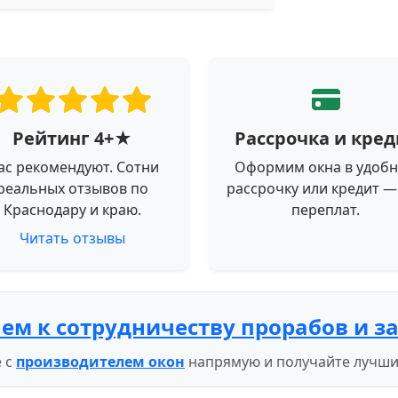
Рейтинг 4+★
Рассрочка и кред
ас рекомендуют. Сотни
Оформим окна в удоб
реальных отзывов по
рассрочку или кредит —
Краснодару и краю.
переплат.
Читать отзывы
ем к сотрудничеству прорабов и з
 с
производителем окон
напрямую и получайте лучши