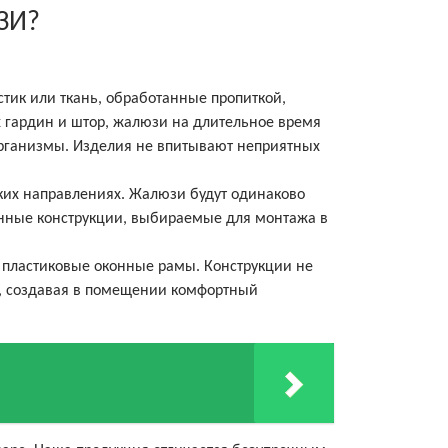
ЗИ?
астик или ткань, обработанные пропиткой,
х гардин и штор, жалюзи на длительное время
организмы. Изделия не впитывают неприятных
ких направлениях. Жалюзи будут одинаково
енные конструкции, выбираемые для монтажа в
и пластиковые оконные рамы. Конструкции не
а, создавая в помещении комфортный