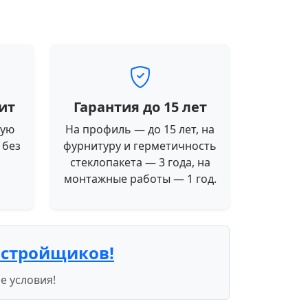
ит
Гарантия до 15 лет
ную
На профиль — до 15 лет, на
 без
фурнитуру и герметичность
стеклопакета — 3 года, на
монтажные работы — 1 год.
астройщиков!
е условия!