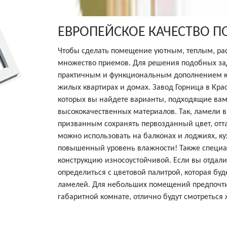
ЕВРОПЕЙСКОЕ КАЧЕСТВО 
Чтобы сделать помещение уютным, теплым, ра
множество приемов. Для решения подобных за
практичным и функциональным дополнением к 
жилых квартирах и домах. Завод Горница в Кр
которых вы найдете варианты, подходящие вам
высококачественных материалов. Так, ламели в
призванным сохранять первозданный цвет, отта
можно использовать на балконах и лоджиях, ку
повышенный уровень влажности! Также специал
конструкцию износоустойчивой. Если вы отдал
определиться с цветовой палитрой, которая б
ламелей. Для небольших помещений предпочтит
габаритной комнате, отлично будут смотретьс