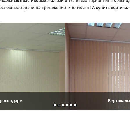
икальных пластиковых жалюзи
и тканевых вариантов в Красно
 основные задачи на протяжении многих лет! А
купить вертика
Краснодаре
Вертикаль