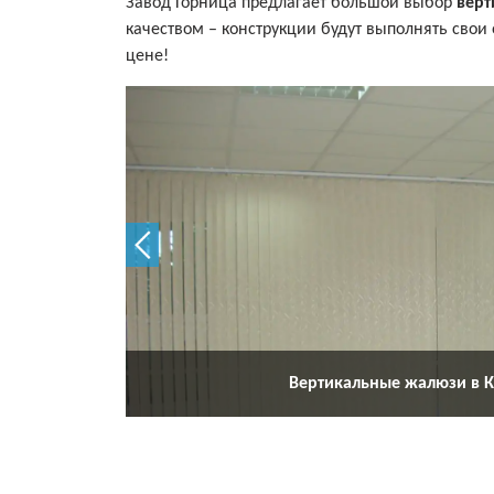
Завод Горница предлагает большой выбор
верт
качеством – конструкции будут выполнять свои
цене!
Вертикальные жалюзи в 