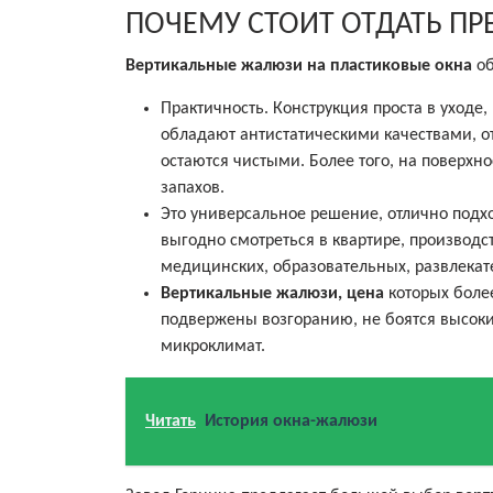
ПОЧЕМУ СТОИТ ОТДАТЬ П
Вертикальные жалюзи на пластиковые окна
об
Практичность. Конструкция проста в уходе,
обладают антистатическими качествами, о
остаются чистыми. Более того, на поверх
запахов.
Это универсальное решение, отлично подх
выгодно смотреться в квартире, произво
медицинских, образовательных, развлекат
Вертикальные жалюзи, цена
которых более
подвержены возгоранию, не боятся высоки
микроклимат.
Читать
История окна-жалюзи