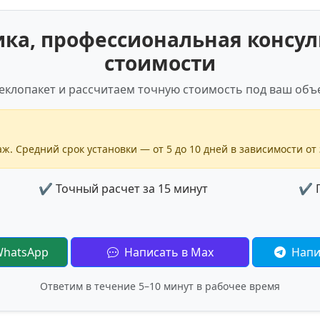
а, профессиональная консул
стоимости
еклопакет и рассчитаем точную стоимость под ваш объе
ж. Средний срок установки — от 5 до 10 дней в зависимости от 
✔ Точный расчет за 15 минут
✔ Г
WhatsApp
Написать в Max
Напи
Ответим в течение 5–10 минут в рабочее время