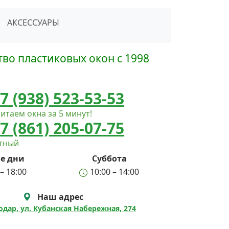
сать в Telegram
АКСЕССУАРЫ
во пластиковых окон с 1998
7 (938) 523-53-53
итаем окна за 5 минут!
7 (861) 205-07-75
атный
е дни
Суббота
– 18:00
10:00 – 14:00
Наш адрес
нодар, ул. Кубанская Набережная, 274