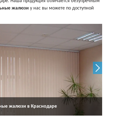
даре. Наша продукция отличается безупречным
льные жалюзи
у нас вы можете по доступной
ные жалюзи в Краснодаре