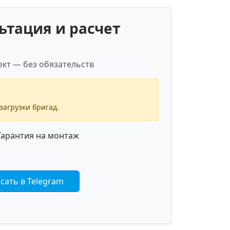
ьтация и расчет
кт — без обязательств
загрузки бригад.
арантия на монтаж
сать в Telegram