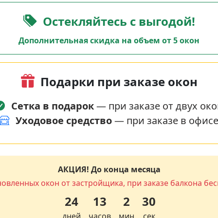
Остекляйтесь с выгодой!
Дополнительная скидка на объем от 5 окон
Подарки при заказе окон
Сетка в подарок
— при заказе от двух око
Уходовое средство
— при заказе в офис
АКЦИЯ! До конца месяца
новленных окон от застройщика, при заказе балкона бес
24
13
2
29
дней
часов
мин
сек