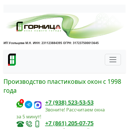
Написать в Max
Написать в Telegram
ИП Усольцева М.Н. ИНН: 231123884395 ОГРН: 317237500013645
Производство пластиковых окон с 1998
года
+7 (938) 523-53-53
6
Звоните! Рассчитаем окна
за 5 минут!
+7 (861) 205-07-75