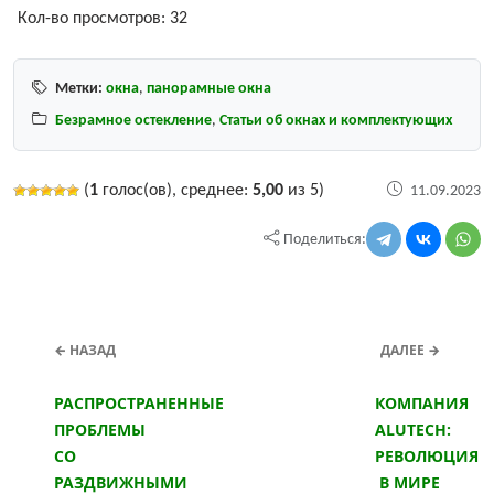
Кол-во просмотров:
32
Метки:
окна
,
панорамные окна
Безрамное остекление
,
Статьи об окнах и комплектующих
(
1
голос(ов), среднее:
5,00
из 5)
11.09.2023
Поделиться:
← НАЗАД
ДАЛЕЕ →
РАСПРОСТРАНЕННЫЕ
КОМПАНИЯ
ПРОБЛЕМЫ
ALUTECH:
СО
РЕВОЛЮЦИЯ
РАЗДВИЖНЫМИ
В МИРЕ