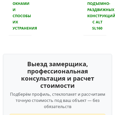
ОКНАМИ
ПОДЪЕМНО-
И
РАЗДВИЖНЫХ
СПОСОБЫ
КОНСТРУКЦИ
ИХ
С ALT
УСТРАНЕНИЯ
SL160
Выезд замерщика,
профессиональная
консультация и расчет
стоимости
Подберём профиль, стеклопакет и рассчитаем
точную стоимость под ваш объект — без
обязательств