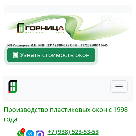
Написать в Max
Написать в Telegram
ИП Усольцева М.Н. ИНН: 231123884395 ОГРН: 317237500013645
Узнать стоимость окон
Производство пластиковых окон с 1998
года
+7 (938) 523-53-53
4