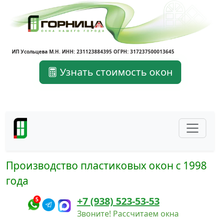
ИП Усольцева М.Н. ИНН: 231123884395 ОГРН: 317237500013645
Узнать стоимость окон
Производство пластиковых окон с 1998
года
+7 (938) 523-53-53
5
Звоните! Рассчитаем окна