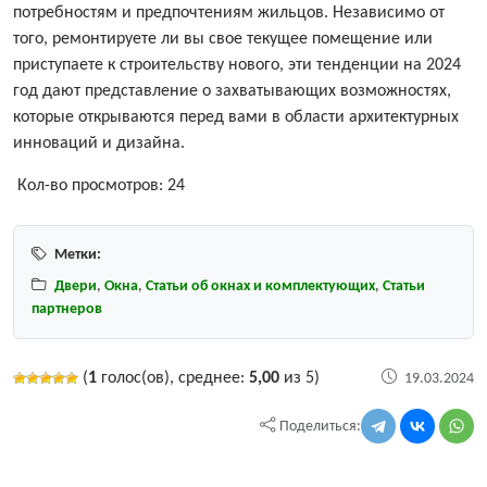
потребностям и предпочтениям жильцов. Независимо от
того, ремонтируете ли вы свое текущее помещение или
приступаете к строительству нового, эти тенденции на 2024
год дают представление о захватывающих возможностях,
которые открываются перед вами в области архитектурных
инноваций и дизайна.
Кол-во просмотров:
24
Метки:
Двери
,
Окна
,
Статьи об окнах и комплектующих
,
Статьи
партнеров
(
1
голос(ов), среднее:
5,00
из 5)
19.03.2024
Поделиться: