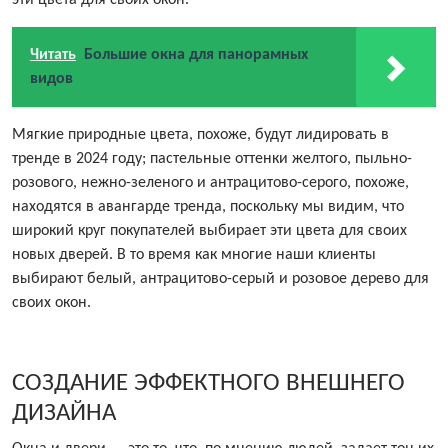
эти цвета для своих окон.
Читать
Большие окна для панорамных
видов
Мягкие природные цвета, похоже, будут лидировать в
тренде в 2024 году; пастельные оттенки желтого, пыльно-
розового, нежно-зеленого и антрацитово-серого, похоже,
находятся в авангарде тренда, поскольку мы видим, что
широкий круг покупателей выбирает эти цвета для своих
новых дверей. В то время как многие наши клиенты
выбирают белый, антрацитово-серый и розовое дерево для
своих окон.
СОЗДАНИЕ ЭФФЕКТНОГО ВНЕШНЕГО
ДИЗАЙНА