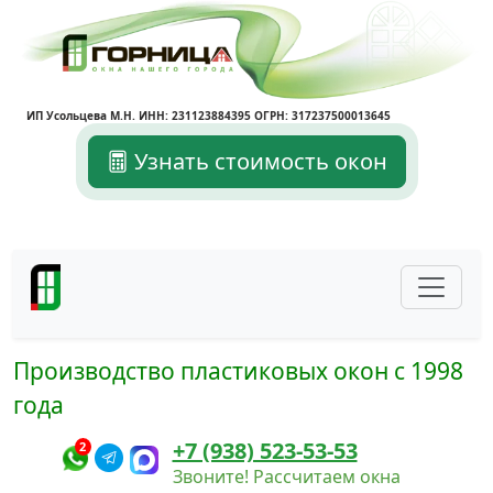
ИП Усольцева М.Н. ИНН: 231123884395 ОГРН: 317237500013645
Узнать стоимость окон
Производство пластиковых окон с 1998
года
+7 (938) 523-53-53
2
Звоните! Рассчитаем окна