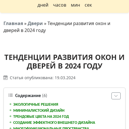
дней
часов
мин
сек
Главная
»
Двери
»
Тенденции развития окон и
дверей в 2024 году
ТЕНДЕНЦИИ РАЗВИТИЯ ОКОН И
ДВЕРЕЙ В 2024 ГОДУ
Статья опубликована: 19.03.2024
Содержание
(6)
ЭКОЛОГИЧНЫЕ РЕШЕНИЯ
МИНИМАЛИСТСКИЙ ДИЗАЙН
ТРЕНДОВЫЕ ЦВЕТА НА 2024 ГОД
СОЗДАНИЕ ЭФФЕКТНОГО ВНЕШНЕГО ДИЗАЙНА
МНОГОФУНКЦИОНАЛЬНЫЕ ПРОСТРАНСТВА