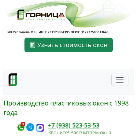
ИП Усольцева М.Н. ИНН: 231123884395 ОГРН: 317237500013645
Узнать стоимость окон
Производство пластиковых окон с 1998
года
+7 (938) 523-53-53
3
Звоните! Рассчитаем окна