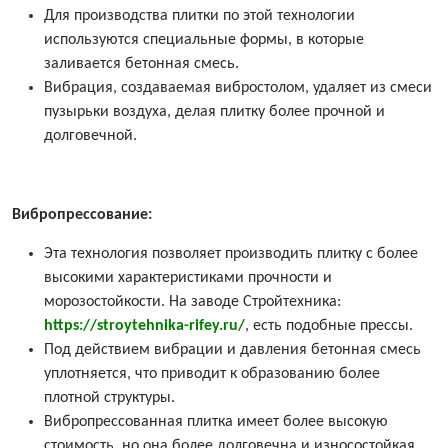
Для производства плитки по этой технологии
используются специальные формы, в которые
заливается бетонная смесь.
Вибрация, создаваемая вибростолом, удаляет из смеси
пузырьки воздуха, делая плитку более прочной и
долговечной.
Вибропрессование:
Эта технология позволяет производить плитку с более
высокими характеристиками прочности и
морозостойкости. На заводе Стройтехника:
https://stroytehnika-rifey.ru/
, есть подобные прессы.
Под действием вибрации и давления бетонная смесь
уплотняется, что приводит к образованию более
плотной структуры.
Вибропрессованная плитка имеет более высокую
стоимость, но она более долговечна и износостойкая.