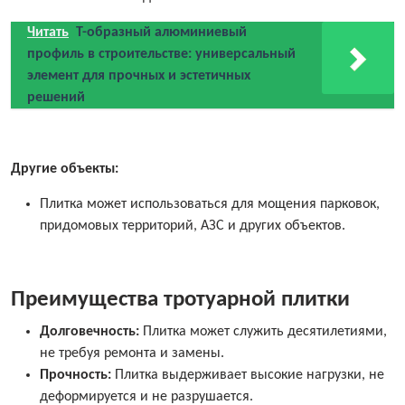
Читать
Т-образный алюминиевый
профиль в строительстве: универсальный
элемент для прочных и эстетичных
решений
Другие объекты:
Плитка может использоваться для мощения парковок,
придомовых территорий, АЗС и других объектов.
Преимущества тротуарной плитки
Долговечность:
Плитка может служить десятилетиями,
не требуя ремонта и замены.
Прочность:
Плитка выдерживает высокие нагрузки, не
деформируется и не разрушается.