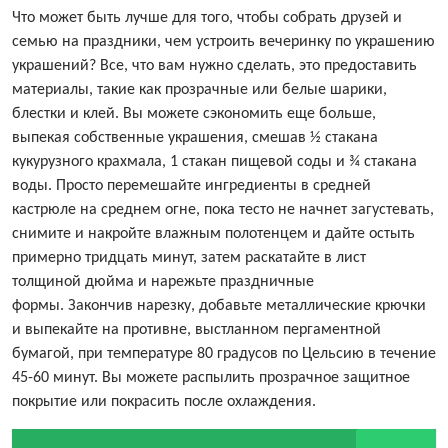
Что может быть лучше для того, чтобы собрать друзей и
семью на праздники, чем устроить вечеринку по украшению
украшений? Все, что вам нужно сделать, это предоставить
материалы, такие как прозрачные или белые шарики,
блестки и клей. Вы можете сэкономить еще больше,
выпекая собственные украшения, смешав ½ стакана
кукурузного крахмала, 1 стакан пищевой соды и ¾ стакана
воды. Просто перемешайте ингредиенты в средней
кастрюле на среднем огне, пока тесто не начнет загустевать,
снимите и накройте влажным полотенцем и дайте остыть
примерно тридцать минут, затем раскатайте в лист
толщиной дюйма и нарежьте праздничные
формы. Закончив нарезку, добавьте металлические крючки
и выпекайте на противне, выстланном пергаментной
бумагой, при температуре 80 градусов по Цельсию в течение
45-60 минут. Вы можете распылить прозрачное защитное
покрытие или покрасить после охлаждения.