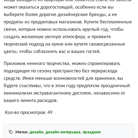
когда выходите из квартиры или ложитесь спать, их замена
может оказаться дорогостоящей, особенно если вы
выберете более дорогие дизайнерские бренды, а не
продукты из продуктовых магазинов. Купите беспламенные
свечи, которые можно использовать круглый год, чтобы
создать желаемую уютную атмосферу, и проявите
творческий подход на кухне или купите свежесрезанные
цветы, чтобы соблазнить вас и ваших гостей.
Приложив немного творчества, можно спроектировать
подходящее по сезону пространство без перерасхода
средств. Имея меньше возможностей для хранения, вы
будете счастливы, что в этом году предпочли праздничный
минимализм экстравагантному дисплею, независимо от
вашего лимита расходов.
Кол-во просмотров:
49
Метки:
дизайн
,
дизайн интерьера
,
праздник