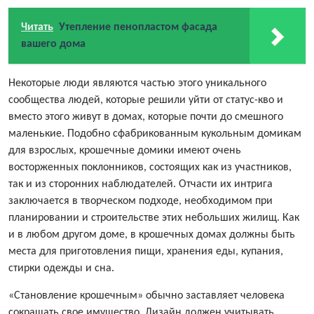
Читать
Утепление пенопластом фасада
вашего дома
Некоторые люди являются частью этого уникального
сообщества людей, которые решили уйти от статус-кво и
вместо этого живут в домах, которые почти до смешного
маленькие. Подобно сфабрикованным кукольным домикам
для взрослых, крошечные домики имеют очень
восторженных поклонников, состоящих как из участников,
так и из сторонних наблюдателей. Отчасти их интрига
заключается в творческом подходе, необходимом при
планировании и строительстве этих небольших жилищ. Как
и в любом другом доме, в крошечных домах должны быть
места для приготовления пищи, хранения еды, купания,
стирки одежды и сна.
«Становление крошечным» обычно заставляет человека
сокращать свое имущество. Дизайн должен учитывать