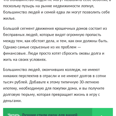
что большинство людей не могут позволить себе особняк, а
поскольку пузырь на рынке недвижимости лопнул,
большинство людей и семей едва ли могут позволить себе
жилье.
Большой сегмент движения крошечных домов состоит из
бесправных людей, которые видят огромную пропасть
между тем, как обстоят дела, и тем, как они должны быть.
Однако самые серьезные из их проблем —
финансовые. Люди просто хотят сбросить оковы долга и
жить на своих условиях.
Большинство людей, окончивших колледж, не имеют
никаких перспектив в отрасли и не имеют долгов в сотни
тысяч рублей. Добавьте к этому типичную 30-летнюю
ипотеку, необходимую для покупки дома, и вы получите
долговую тюрьму, которая превращает жизнь в игру с
деньгами.
Читать
Лучшие стили окон для вашей