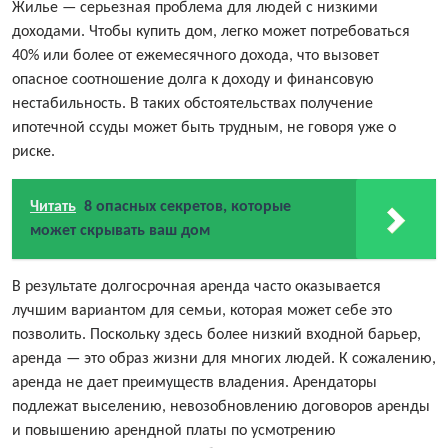
Жилье — серьезная проблема для людей с низкими
доходами. Чтобы купить дом, легко может потребоваться
40% или более от ежемесячного дохода, что вызовет
опасное соотношение долга к доходу и финансовую
нестабильность. В таких обстоятельствах получение
ипотечной ссуды может быть трудным, не говоря уже о
риске.
Читать
8 опасных секретов, которые
может скрывать ваш дом
В результате долгосрочная аренда часто оказывается
лучшим вариантом для семьи, которая может себе это
позволить. Поскольку здесь более низкий входной барьер,
аренда — это образ жизни для многих людей. К сожалению,
аренда не дает преимуществ владения. Арендаторы
подлежат выселению, невозобновлению договоров аренды
и повышению арендной платы по усмотрению