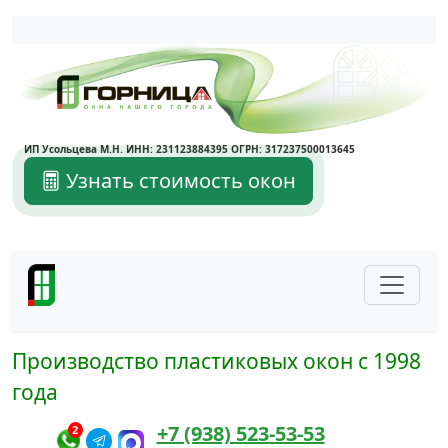
Написать в Max
Написать в Telegram
ИП Усольцева М.Н. ИНН: 231123884395 ОГРН: 317237500013645
Узнать стоимость окон
Производство пластиковых окон с 1998
года
+7 (938) 523-53-53
2