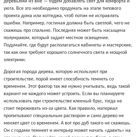
деревьями из вне — будем добавлять свет для комфорта и
уюта. Все это необходимо продумать на этапе типового
проекта дома или коттеджа, чтоб потом не исправлять
ошибки. Например, гостиная должна быть светлой, чего не
скажешь про спальню. Последняя может быть насыщена
полумраком, который задает местное освещение.
Подумайте, где будут располагаться кабинеты и мастерские,
так как они требуют хорошего солнечного света и мощной
электрики.
Дорогая порода дерева, которую используют при
строительстве, порой имеет способность темнеть со
временем. Этот фактор так же нужно учитывать, ведь такой
вариант не каждого может устроить. Если вы планируете
использовать при строительстве клееный брус, тогда не
стоит переживать из-за цвета. Как правило, материал
пропитывают специальным раствором и само дерево не
меняет цвет со временем. А вот про дуб такого не скажешь.
Он с годами темнеет и интерьер может начать «давить» на