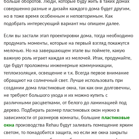
больше оборотов. Люди, которые буду жить в таких домах
совершенно разные и дизайн каждого дома будет другим,
но в тоже время особенным и неповторимым. Как
подобрать интересующий вариант мы опишем далее.
Если вы застали этап проектировки дома, тогда необходимо
продумать моменты, которые на первый взгляд покажутся
мелочью. Но на завершающем этапе вы поймете, какую
важную роль играет каждая из мелочей. Итак, продумайте,
где будут проложены инженерные коммуникации,
теплоизоляция, освещение и т.к. Всегда первое внимание
обращают на солнечный свет. Лучше использовать при
создании дома пластиковые окна, так как они долговечны,
не требуют большого ухода и их можно купить с
различными расцветками, от белого до ламинацией под
дерево. Подбирать размер пластиковых окон нужно в
зависимости от размеров комнаты, большие
пластиковые
окна
производства Rehau будут заливать помещение ярким
светом, то понадобится защита, но если же окна закрыты