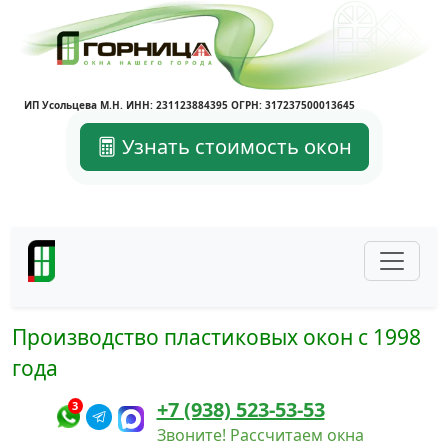
ИП Усольцева М.Н. ИНН: 231123884395 ОГРН: 317237500013645
Узнать стоимость окон
Производство пластиковых окон с 1998
года
+7 (938) 523-53-53
3
Звоните! Рассчитаем окна