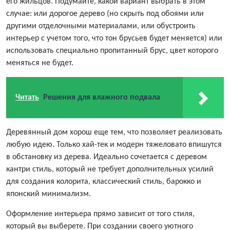
его жильцов. Подумайте, какой вариант выбрать в этом
случае: или дорогое дерево (но скрыть под обоями или
другими отделочными материалами, или обустроить
интерьер с учетом того, что тон брусьев будет меняется) или
использовать специально пропитанный брус, цвет которого
меняться не будет.
Читать
Решения для влажного подвала
Деревянный дом хорош еще тем, что позволяет реализовать
любую идею. Только хай-тек и модерн тяжеловато впишутся
в обстановку из дерева. Идеально сочетается с деревом
кантри стиль, который не требует дополнительных усилий
для создания колорита, классический стиль, барокко и
японский минимализм.
Оформление интерьера прямо зависит от того стиля,
который вы выберете. При создании своего уютного