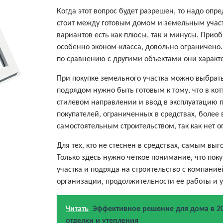
Когда этот вопрос будет разрешен, то надо оп
стоит между готовым домом и земельным участ
вариантов есть как плюсы, так и минусы. Прио
особенно эконом-класса, довольно ограничено.
по сравнению с другими объектами они характ
При покупке земельного участка можно выбрать
подрядом нужно быть готовым к тому, что в ко
стилевом направлении и ввод в эксплуатацию п
покупателей, ограниченных в средствах, боле
самостоятельным строительством, так как нет о
Для тех, кто не стеснен в средствах, самым в
Только здесь нужно четкое понимание, что пок
участка и подряда на строительство с компани
организации, продолжительности ее работы и 
Читать
Эффективное решение для дома в 20
отделки и утепления