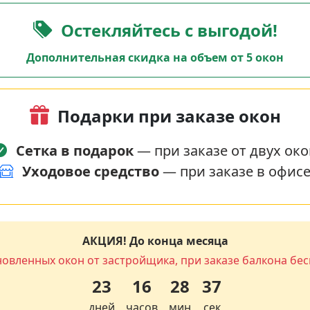
Остекляйтесь с выгодой!
Дополнительная скидка на объем от 5 окон
Подарки при заказе окон
Сетка в подарок
— при заказе от двух око
Уходовое средство
— при заказе в офис
АКЦИЯ! До конца месяца
новленных окон от застройщика, при заказе балкона бес
23
16
28
36
дней
часов
мин
сек