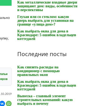
Как металлические входные двери
защищают дом: виды, особенности
и перспективы
Глухая или со стеклом: какую
нально
дверь выбрать для установки на
границе «улица-дом»?
Как выбрать окна для дома в
Краснодаре: 5 ошибок владельцев
упку,
коттеджей
Последние посты
Как снизить расходы на
кондиционер с помощью
татьи
правильных окон
неров
Как выбрать окна для дома в
Краснодаре: 5 ошибок владельцев
коттеджей
.10.2019
Вывеска – главный элемент
строительных компаний: какую
выбрать и почему