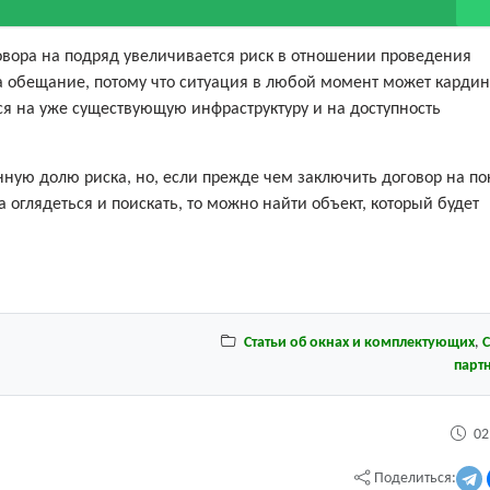
овора на подряд увеличивается риск в отношении проведения
 обещание, потому что ситуация в любой момент может карди
ься на уже существующую инфраструктуру и на доступность
ную долю риска, но, если прежде чем заключить договор на пок
а оглядеться и поискать, то можно найти объект, который будет
Статьи об окнах и комплектующих
,
С
парт
02
Поделиться: