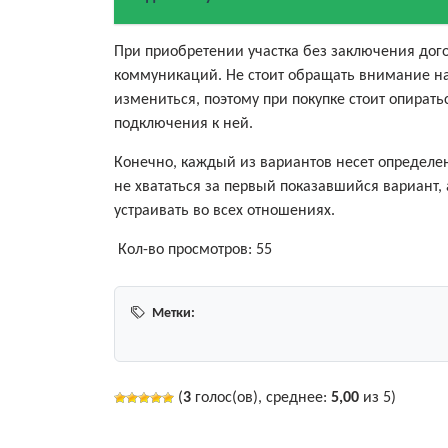
При приобретении участка без заключения дог
коммуникаций. Не стоит обращать внимание на
измениться, поэтому при покупке стоит опират
подключения к ней.
Конечно, каждый из вариантов несет определен
не хвататься за первый показавшийся вариант, 
устраивать во всех отношениях.
Кол-во просмотров:
55
Метки:
(
3
голос(ов), среднее:
5,00
из 5)