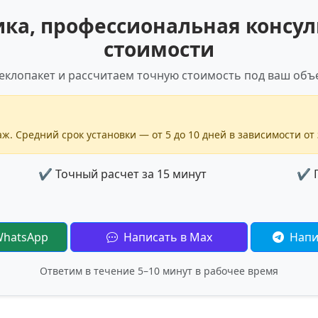
а, профессиональная консул
стоимости
еклопакет и рассчитаем точную стоимость под ваш объе
ж. Средний срок установки — от 5 до 10 дней в зависимости от 
✔ Точный расчет за 15 минут
✔ Г
WhatsApp
Написать в Max
Напи
Ответим в течение 5–10 минут в рабочее время