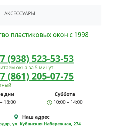
сать в Telegram
АКСЕССУАРЫ
во пластиковых окон с 1998
7 (938) 523-53-53
итаем окна за 5 минут!
7 (861) 205-07-75
атный
е дни
Суббота
– 18:00
10:00 – 14:00
Наш адрес
нодар, ул. Кубанская Набережная, 274