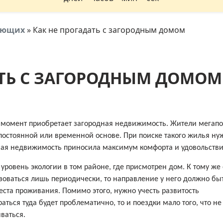
тующих
»
Как не прогадать с загородным домом
АТЬ С ЗАГОРОДНЫМ ДОМОМ
 момент приобретает загородная недвижимость. Жители мегап
 постоянной или временной основе. При поиске такого жилья ну
ная недвижимость приносила максимум комфорта и удовольстви
уровень экологии в том районе, где присмотрен дом. К тому же
зоваться лишь периодически, то направление у него должно бы
ста проживания. Помимо этого, нужно учесть развитость
аться туда будет проблематично, то и поездки мало того, что не
ываться.