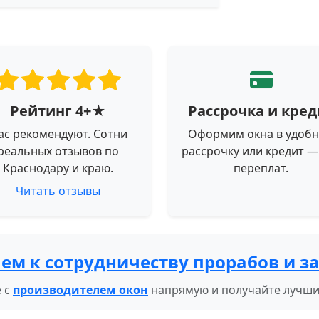
Рейтинг 4+★
Рассрочка и кред
ас рекомендуют. Сотни
Оформим окна в удоб
реальных отзывов по
рассрочку или кредит —
Краснодару и краю.
переплат.
Читать отзывы
ем к сотрудничеству прорабов и з
 с
производителем окон
напрямую и получайте лучши