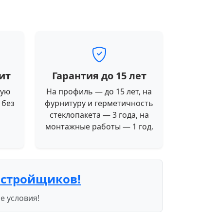
ит
Гарантия до 15 лет
ную
На профиль — до 15 лет, на
 без
фурнитуру и герметичность
стеклопакета — 3 года, на
монтажные работы — 1 год.
астройщиков!
е условия!