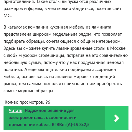
приготовления. Такие столы выпускаются различных
размеров и формы, в чем можно убедиться, посетив сайт
MG.
В каталогах компании кухонная мебель из ламината
представлена широким модельным рядом, что позволяет
подбирать образцы, сочетающиеся с общим интерьером.
Здесь вы сможете купить ламинированные столы в Москве
с любым узором столешницы, потратив на это сравнительно
небольшую сумму, потому что у нас продуманная ценовая
политика. А еще мы тщательно подбираем ассортимент
мебели, основываясь на анализе мировых тенденций
рынка, тем самым позволяя своим клиентам приобретать
самые модные образцы.
Кол-во просмотров:
96
Читать
Надёжное решение для
электромонтажа: особенности и
применение кабеля КГВВнг(A)-LS 3х2,5