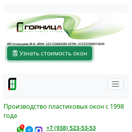
Написать в Max
Написать в Telegram
ИП Усольцева М.Н. ИНН: 231123884395 ОГРН: 317237500013645
Узнать стоимость окон
Производство пластиковых окон с 1998
года
+7 (938) 523-53-53
5