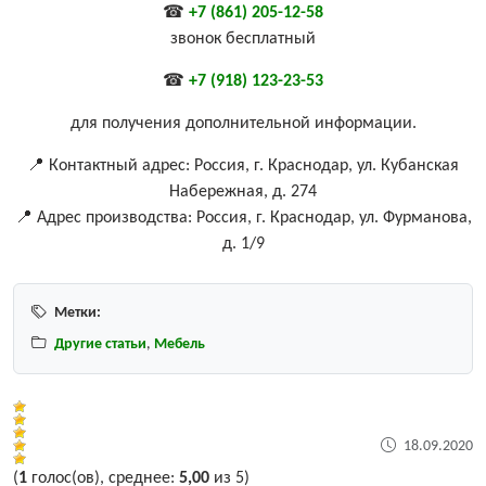
☎
+7 (861) 205-12-58
звонок бесплатный
☎
+7 (918) 123-23-53
для получения дополнительной информации.
📍 Контактный адрес: Россия, г. Краснодар, ул. Кубанская
Набережная, д. 274
📍 Адрес производства: Россия, г. Краснодар, ул. Фурманова,
д. 1/9
Метки:
Другие статьи
,
Мебель
18.09.2020
(
1
голос(ов), среднее:
5,00
из 5)