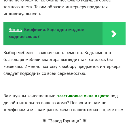
то на него можно положить несколько подушек более
темного цвета. Таким образом интерьеру придается
индивидуальность.
Читать
Биофилия. Еще одно модное
модное слово?
Выбор мебели – важная часть ремонта. Ведь именно
благодаря мебели квартира выглядит так, хотелось бы
хозяевам. Именно поэтому к выбору предметов интерьера
следует подходить со всей серьезностью.
Вам нужны качественные
пластиковые окна в цвете
под
дизайн интерьера вашего дома? Позвоните нам по
телефонам и мы вам расскажем о наших окнах в цвете все:
💚 “Завод Горница” 💚