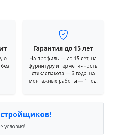
ит
Гарантия до 15 лет
ную
На профиль — до 15 лет, на
 без
фурнитуру и герметичность
стеклопакета — 3 года, на
монтажные работы — 1 год.
астройщиков!
е условия!