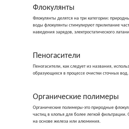
Флокулянты
Флокулянты делятся на три категории: природ
воды флокулянты стимулируют прилипание части
наведения зарядов, электростатического латан
Пеногасители
Пеногасители, как следует из названия, исполь
образующихся в процессе очистки сточных вод.
Органические полимеры
Органические полимеры-это природные флокул
частиц в хлопья для более легкой фильтрации.
на основе железа или алюминия.