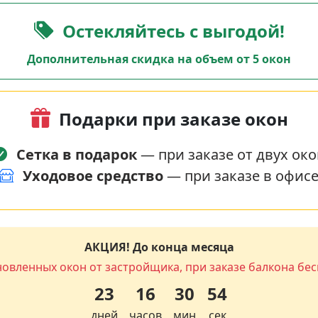
Остекляйтесь с выгодой!
Дополнительная скидка на объем от 5 окон
Подарки при заказе окон
Сетка в подарок
— при заказе от двух око
Уходовое средство
— при заказе в офис
АКЦИЯ! До конца месяца
новленных окон от застройщика, при заказе балкона бес
23
16
30
53
дней
часов
мин
сек