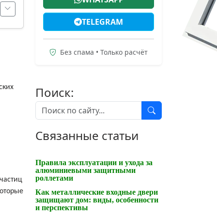
TELEGRAM
Без спама • Только расчёт
ских
Поиск:
Связанные статьи
Правила эксплуатации и ухода за
алюминиевыми защитными
роллетами
частиц
которые
Как металлические входные двери
защищают дом: виды, особенности
и перспективы