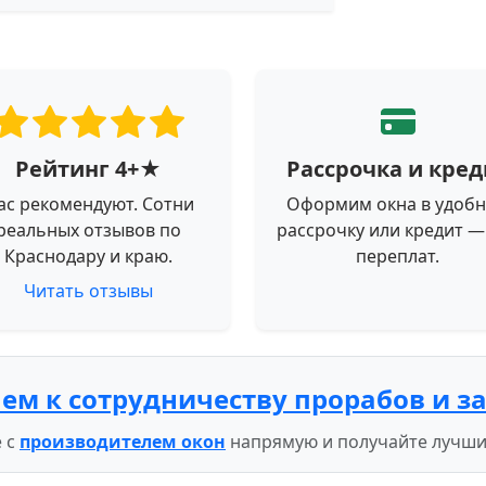
Рейтинг 4+★
Рассрочка и кред
ас рекомендуют. Сотни
Оформим окна в удоб
реальных отзывов по
рассрочку или кредит —
Краснодару и краю.
переплат.
Читать отзывы
ем к сотрудничеству прорабов и з
 с
производителем окон
напрямую и получайте лучши