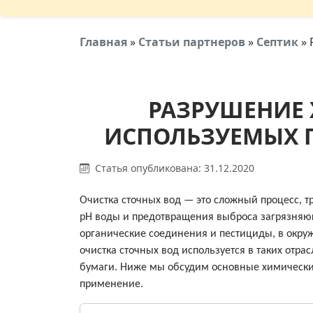
Главная
»
Статьи партнеров
»
Септик
»
РАЗРУШЕНИЕ 
ИСПОЛЬЗУЕМЫХ П
Статья опубликована: 31.12.2020
Очистка сточных вод — это сложный процесс,
рН воды и предотвращения выброса загрязняющ
органические соединения и пестициды, в окр
очистка сточных вод используется в таких отра
бумаги. Ниже мы обсудим основные химические
применение.