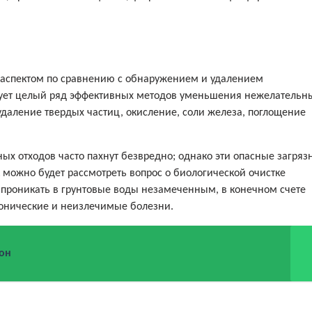
м аспектом по сравнению с обнаружением и удалением
вует целый ряд эффективных методов уменьшения нежелательн
даление твердых частиц, окисление, соли железа, поглощение
х отходов часто пахнут безвредно; однако эти опасные загряз
к можно будет рассмотреть вопрос о биологической очистке
проникать в грунтовые воды незамеченным, в конечном счете
ронические и неизлечимые болезни.
кон