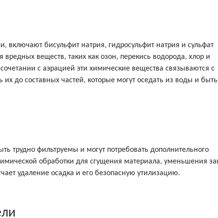
ли, включают бисульфит натрия, гидросульфит натрия и сульфат
 вредных веществ, таких как озон, перекись водорода, хлор и
В сочетании с аэрацией эти химические вещества связываются с
х до составных частей, которые могут оседать из воды и быть
ыть трудно фильтруемы и могут потребовать дополнительного
имической обработки для сгущения материала, уменьшения за
чает удаление осадка и его безопасную утилизацию.
ели