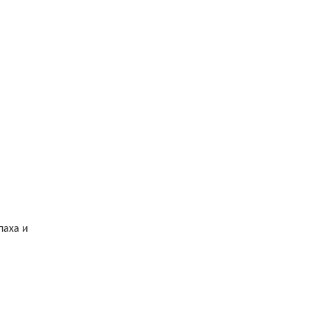
паха и