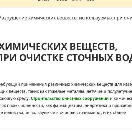
Разрушение химических веществ, используемых при очи
ХИМИЧЕСКИХ ВЕЩЕСТВ,
РИ ОЧИСТКЕ СТОЧНЫХ ВО
 требующий применения различных химических веществ для из
их веществ, таких как тяжелые металлы, летучие и полулетучи
ужающую среду.
Строительство очистных сооружений
и химичес
слях промышленности, как фармацевтика, энергетика и производ
 вещества, используемые в очистке сточныхвод, и их общее