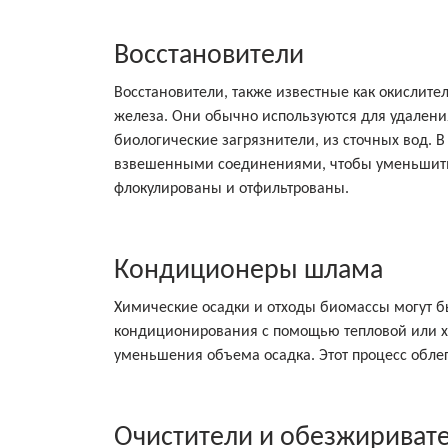
Восстановители
Восстановители, также известные как окислите
железа. Они обычно используются для удаления
биологические загрязнители, из сточных вод. 
взвешенными соединениями, чтобы уменьшить и
флокулированы и отфильтрованы.
Кондиционеры шлама
Химические осадки и отходы биомассы могут б
кондиционирования с помощью тепловой или х
уменьшения объема осадка. Этот процесс облег
Очистители и обезжириват