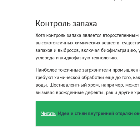
Контроль запаха
Хотя контроль запаха является второстепенны
высокотоксичных химических веществ, сущест
запахов и выбросов, включая биофильтрацию, у
углерода и жидкофазную технологию.
Наиболее токсичные загрязнители промышленны
требуют химической обработки еще до того, ка
воды. Шестивалентный хром, например, может 
вызывая врожденные дефекты, рак и другие х
Читать
Идеи и стили внутренней отделки о