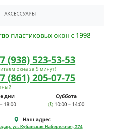
сать в Telegram
АКСЕССУАРЫ
во пластиковых окон с 1998
7 (938) 523-53-53
итаем окна за 5 минут!
7 (861) 205-07-75
атный
е дни
Суббота
– 18:00
10:00 – 14:00
Наш адрес
нодар, ул. Кубанская Набережная, 274