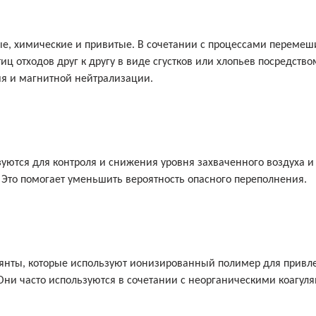
ные, химические и привитые. В сочетании с процессами переме
ц отходов друг к другу в виде сгустков или хлопьев посредство
ия и магнитной нейтрализации.
зуются для контроля и снижения уровня захваченного воздуха и
 Это помогает уменьшить вероятность опасного переполнения.
янты, которые используют ионизированный полимер для привл
 Они часто используются в сочетании с неорганическими коагул