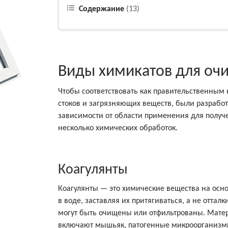
Содержание
(13)
Виды химикатов для очи
Чтобы соответствовать как правительственным
стоков и загрязняющих веществ, были разрабо
зависимости от области применения для получ
несколько химических обработок.
Коагулянты
Коагулянты — это химические вещества на осн
в воде, заставляя их притягиваться, а не оттал
могут быть очищены или отфильтрованы. Матер
включают мышьяк, патогенные микроорганизмы