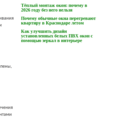
Тёплый монтаж окон: почему в
2026 году без него нельзя
Почему обычные окна перегревают
шивания
квартиру в Краснодаре летом
м
Как улучшить дизайн
установленных белых ПВХ окон с
помощью зеркал в интерьере
 пены,
ечения
янтами