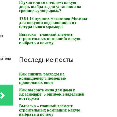
Глухая или со стеклом: какую
дверь выбрать для установки на
границе «улица-дом»?
ТОП-18 лучших магазинов Москвы
для покупки подоконников из
натурального мрамора
Вывеска – главный элемент
ых
строительных компаний: какую
выбрать и почему
Последние посты
нители
Как снизить расходы на
кондиционер с помощью
правильных окон
Как выбрать окна для дома в
Краснодаре: 5 ошибок владельцев
коттеджей
Вывеска – главный элемент
строительных компаний: какую
выбрать и почему