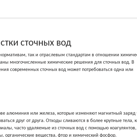
стки сточных вод
 нормативам, так и отраслевым стандартам в отношении химиче
таны многочисленные химические решения для сточных вод. В
ения современных сточных вод может потребоваться одна или
ове алюминия или железа, которые изменяют магнитный заряд 
киваться друг от друга. Отходы сливаются в более крупные тела, 
иалы, часто удаляемые из сточных вод с помощью коагулянтов,
, органические вещества, фтор и химический фосфор.