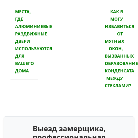
МЕСТА,
КАК Я
ГДЕ
МОГУ
АЛЮМИНИЕВЫЕ
ИЗБАВИТЬСЯ
РАЗДВИЖНЫЕ
ОТ
ДВЕРИ
МУТНЫХ
ИСПОЛЬЗУЮТСЯ
ОКОН,
ДЛЯ
ВЫЗВАННЫХ
ВАШЕГО
ОБРАЗОВАНИ
ДОМА
КОНДЕНСАТА
МЕЖДУ
СТЕКЛАМИ?
Выезд замерщика,
профессиональная