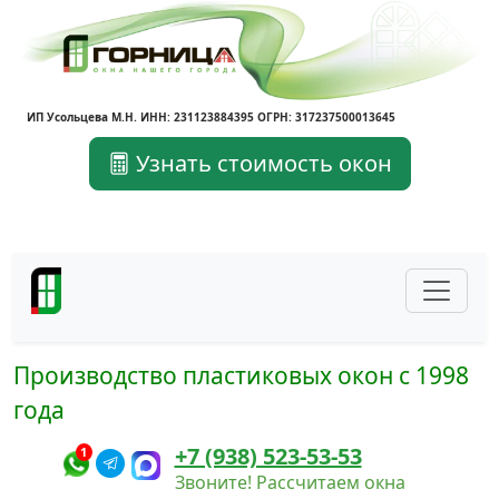
ИП Усольцева М.Н. ИНН: 231123884395 ОГРН: 317237500013645
Узнать стоимость окон
Производство пластиковых окон с 1998
года
+7 (938) 523-53-53
1
Звоните! Рассчитаем окна