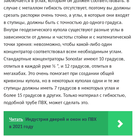
заключается в углах, которым он должен соответствовать. В
случае с металлом гибкость отсутствует, поэтому вы должны
срезать распорки очень точно, а углы, в которые они входят
в ступицы, должны быть с точностью до одного градуса.
Внутри геодезического купола существуют разные углы в
зависимости от длины и частоты стойки и с математической
точки зрения: невозможно, чтобы какой-либо один
концентратор соответствовал всем необходимым углам.
Стандартные концентраторы Sonostar имеют 10 градусов,
отлитых в каждой руке ½ ”, и 12 градусов, отлитых в
мегахабах. Это очень помогает при создании общей
кривизны купола, но в некоторых куполах одни и те же
ступицы должны иметь 7 градусов в некоторых углах и
более 15 градусов в других. Только материал с гибкостью,
подобной трубе ПВХ, может сделать это.
Читать
Индустрия дверей и окон из ПВХ
в 2021 году