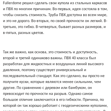
Fullerdome решил сделать свои купола из стальных каркасов
и ПВХ по многим причинам. Во-первых, идея состояла в том,
чтобы снизить стоимость. Труба ПВХ доступна во всем мире,
и это не дорого. Во-вторых, по своей прочности он легкий. В-
третьих, это гибко. В-четвертых, бывает разных размеров, и
в-пятых, разных цветов.
Так же важно, как основа, это стоимость и доступность,
второй и третий одинаково важны. ПВХ 40 класса был
разработан для жидкостных и воздушных линий высокого
давления, поэтому существует универсальный и
последовательный стандарт. Как это сделано, вы просто не
получите куски, которые являются менее сильными, чем
другие. По сравнению с деревом или бамбуком, он
превосходит по прочности на разрыв. Однако самое
большое отличие заключается в его гибкости. Причина, по
которой он так хорошо работает с геодезическими куполами,