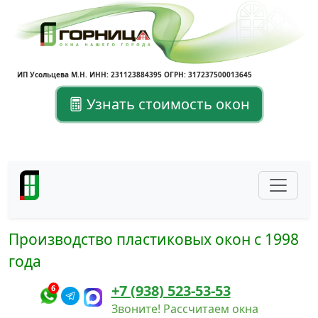
ИП Усольцева М.Н. ИНН: 231123884395 ОГРН: 317237500013645
Узнать стоимость окон
Производство пластиковых окон с 1998
года
+7 (938) 523-53-53
6
Звоните! Рассчитаем окна