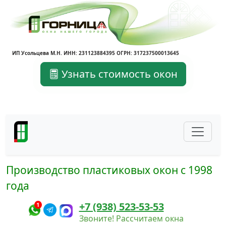
ИП Усольцева М.Н. ИНН: 231123884395 ОГРН: 317237500013645
Узнать стоимость окон
Производство пластиковых окон с 1998
года
+7 (938) 523-53-53
1
Звоните! Рассчитаем окна