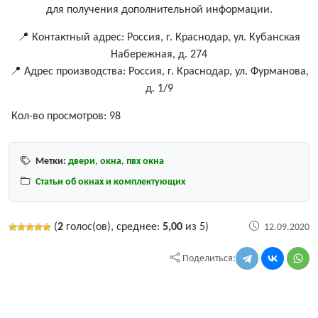
для получения дополнительной информации.
📍 Контактный адрес: Россия, г. Краснодар, ул. Кубанская
Набережная, д. 274
📍 Адрес производства: Россия, г. Краснодар, ул. Фурманова,
д. 1/9
Кол-во просмотров:
98
Метки:
двери
,
окна
,
пвх окна
Статьи об окнах и комплектующих
(
2
голос(ов), среднее:
5,00
из 5)
12.09.2020
Поделиться: