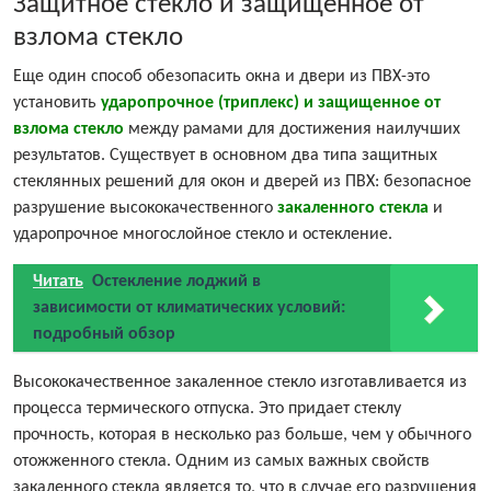
Защитное стекло и защищенное от
взлома стекло
Еще один способ обезопасить окна и двери из ПВХ-это
установить
ударопрочное (триплекс) и защищенное от
взлома стекло
между рамами для достижения наилучших
результатов. Существует в основном два типа защитных
стеклянных решений для окон и дверей из ПВХ: безопасное
разрушение высококачественного
закаленного стекла
и
ударопрочное многослойное стекло и остекление.
Читать
Остекление лоджий в
зависимости от климатических условий:
подробный обзор
Высококачественное закаленное стекло изготавливается из
процесса термического отпуска. Это придает стеклу
прочность, которая в несколько раз больше, чем у обычного
отожженного стекла. Одним из самых важных свойств
закаленного стекла является то, что в случае его разрушения