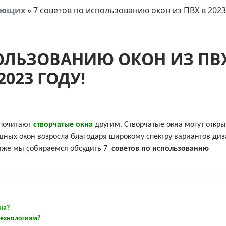
тующих
»
7 советов по использованию окон из ПВХ в 2023
ОЛЬЗОВАНИЮ ОКОН ИЗ ПВ
2023 ГОДУ!
дпочитают
створчатые окна
другим. Створчатые окна могут откры
пашных окон возросла благодаря широкому спектру вариантов ди
 Ниже мы собираемся обсудить 7
советов по использованию
на?
технологиям?