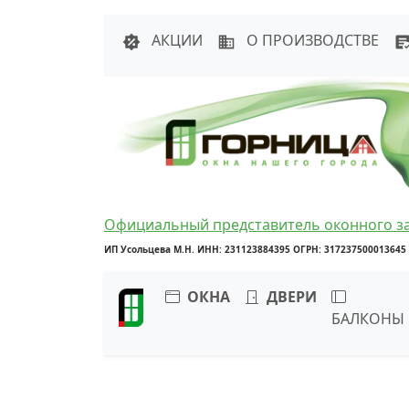
Написать в 
АКЦИИ
О ПРОИЗВОДСТВЕ
Официальный представитель оконного з
ИП Усольцева М.Н. ИНН: 231123884395 ОГРН: 317237500013645
ОКНА
ДВЕРИ
БАЛКОНЫ