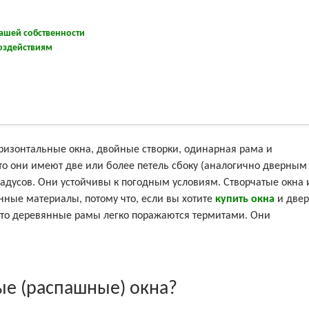
ашей собственности
оздействиям
изонтальные окна, двойные створки, одинарная рама и
что они имеют две или более петель сбоку (аналогично дверным
градусов. Они устойчивы к погодным условиям. Створчатые окна 
нные материалы, потому что, если вы хотите
купить окна
и две
 что деревянные рамы легко поражаются термитами. Они
тые (распашные) окна?