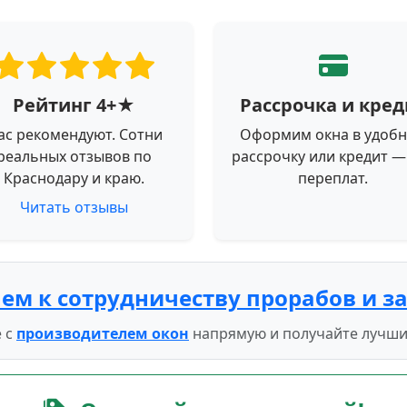
Рейтинг 4+★
Рассрочка и кред
ас рекомендуют. Сотни
Оформим окна в удоб
реальных отзывов по
рассрочку или кредит —
Краснодару и краю.
переплат.
Читать отзывы
ем к сотрудничеству прорабов и з
 с
производителем окон
напрямую и получайте лучши