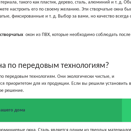
ериала, такого как пластик, дерево, сталь, алюминий и т. д. О
ожете настроить его по своему желанию. Эти створчатые окна б
тые, фиксированные и т. д. Выбор за вами, но качество всегда
створчатых
окон из ПВХ, которые необходимо соблюдать после
на по передовым технологиям?
по передовым технологиям. Они экологически чистые, и
ся приоритетом для их продукции. Если вы решили установить 
ое решение.
вашего дома
люминиевые окна. Сталь является одним из твердых материалов