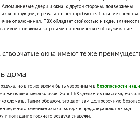
Х. Алюминиевые двери и окна, с другой стороны, подвержены
их конструкции, в результате чего требуются большие средства,
чие от алюминия, ПВХ обладает стойкостью к воде, влажности,
рнативой с низкими затратами на техническое обслуживание.
, створчатые окна имеют те же преимуществ
ть дома
оздуха, но в то же время быть уверенным в
безопасности наши
и жителями мегаполисов. Хотя ПВХ сделан из пластика, но сил
гко сломать. Таким образом, это дает вам долгосрочную безопа
тнение, многоточечные замки, которые предотвращают выход
у и попадание горячего воздуха снаружи.