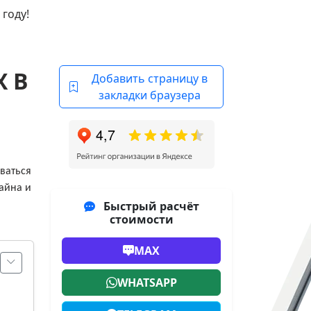
 году!
Х В
Добавить страницу в
закладки браузера
ваться
зайна и
Быстрый расчёт
стоимости
MAX
WHATSAPP