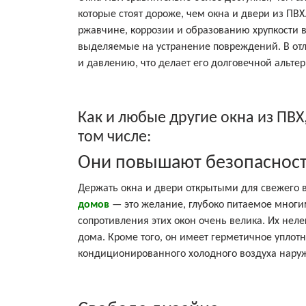
которые стоят дороже, чем окна и двери из ПВ
ржавчине, коррозии и образованию хрупкости в 
выделяемые на устранение повреждений. В отли
и давлению, что делает его долговечной альте
Как и любые другие окна из ПВХ
том числе:
Они повышают безопаснос
Держать окна и двери открытыми для свежего в
домов
— это желание, глубоко питаемое многим
сопротивления этих окон очень велика. Их неле
дома. Кроме того, он имеет герметичное упло
кондиционированного холодного воздуха наруж