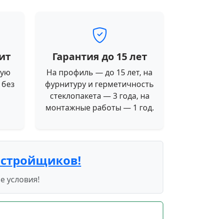
ит
Гарантия до 15 лет
ную
На профиль — до 15 лет, на
 без
фурнитуру и герметичность
стеклопакета — 3 года, на
монтажные работы — 1 год.
астройщиков!
е условия!