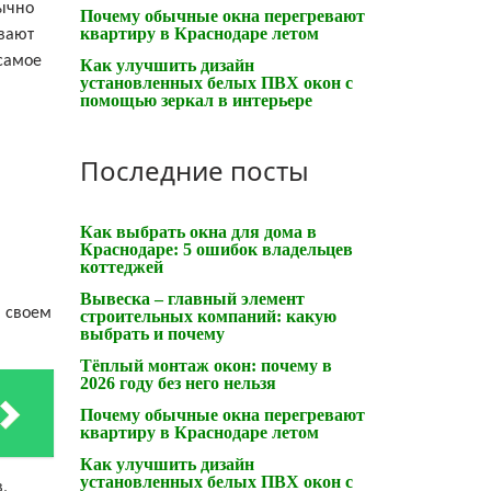
бычно
Почему обычные окна перегревают
квартиру в Краснодаре летом
ывают
 самое
Как улучшить дизайн
установленных белых ПВХ окон с
помощью зеркал в интерьере
Последние посты
Как выбрать окна для дома в
Краснодаре: 5 ошибок владельцев
коттеджей
Вывеска – главный элемент
в своем
строительных компаний: какую
выбрать и почему
Тёплый монтаж окон: почему в
2026 году без него нельзя
Почему обычные окна перегревают
квартиру в Краснодаре летом
Как улучшить дизайн
установленных белых ПВХ окон с
,