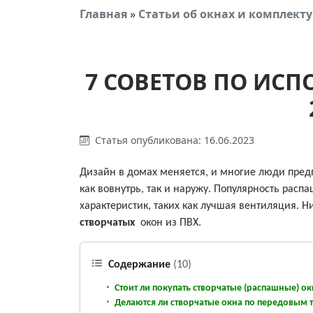
Главная
»
Статьи об окнах и комплек
7 СОВЕТОВ ПО ИСП
Статья опубликована: 16.06.2023
Дизайн в домах меняется, и многие люди пре
как вовнутрь, так и наружу. Популярность рас
характеристик, таких как лучшая вентиляция.
створчатых
окон из ПВХ.
Содержание
(10)
Стоит ли покупать створчатые (распашные) ок
Делаются ли створчатые окна по передовым 