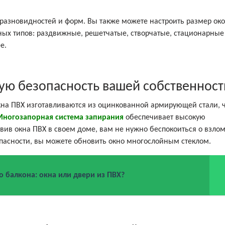
 разновидностей и форм. Вы также можете настроить размер око
ых типов: раздвижные, решетчатые, створчатые, стационарные и
е.
ую безопасность вашей собственност
Окна ПВХ изготавливаются из оцинкованной армирующей стали, 
Многозапорная система запирания
обеспечивает высокую
овив окна ПВХ в своем доме, вам не нужно беспокоиться о взло
пасности, вы можете обновить окно многослойным стеклом.
о балкона: окна или двери из ПВХ?