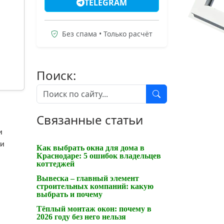
TELEGRAM
Без спама • Только расчёт
Поиск:
Связанные статьи
и
ри
Как выбрать окна для дома в
Краснодаре: 5 ошибок владельцев
коттеджей
Вывеска – главный элемент
строительных компаний: какую
выбрать и почему
Тёплый монтаж окон: почему в
2026 году без него нельзя