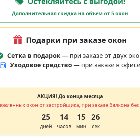
Остекляйтесь с выгодой!
Дополнительная скидка на объем от 5 окон
Подарки при заказе окон
Сетка в подарок
— при заказе от двух око
Уходовое средство
— при заказе в офис
АКЦИЯ! До конца месяца
новленных окон от застройщика, при заказе балкона бес
25
14
15
25
дней
часов
мин
сек