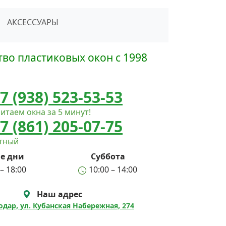
сать в Telegram
АКСЕССУАРЫ
во пластиковых окон с 1998
7 (938) 523-53-53
итаем окна за 5 минут!
7 (861) 205-07-75
атный
е дни
Суббота
– 18:00
10:00 – 14:00
Наш адрес
нодар, ул. Кубанская Набережная, 274