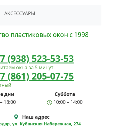
сать в Telegram
АКСЕССУАРЫ
во пластиковых окон с 1998
7 (938) 523-53-53
итаем окна за 5 минут!
7 (861) 205-07-75
атный
е дни
Суббота
– 18:00
10:00 – 14:00
Наш адрес
нодар, ул. Кубанская Набережная, 274