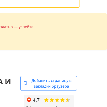
платно — успейте!
А И
Добавить страницу в
закладки браузера