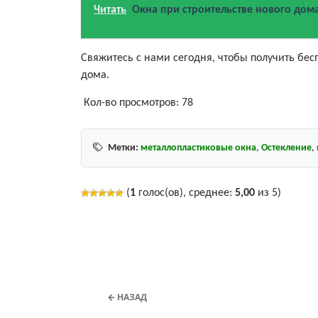
Читать
Окна при строительстве нового дом
Свяжитесь с нами сегодня, чтобы получить бес
дома.
Кол-во просмотров:
78
Метки:
металлопластиковые окна
,
Остекление
,
(
1
голос(ов), среднее:
5,00
из 5)
← НАЗАД