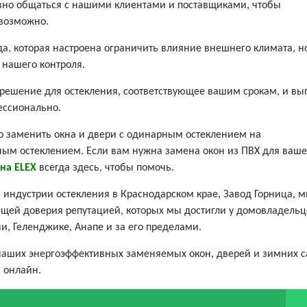
ивно общаться с нашими клиентами и поставщиками, чтобы
 возможно.
а, которая настроена ограничить влияние внешнего климата, но
 нашего контроля.
решение для остекления, соответствующее вашим срокам, и в
ессионально.
но заменить окна и двери с одинарным остеклением на
ым остеклением. Если вам нужна замена окон из ПВХ для ваше
на ELEX
всегда здесь, чтобы помочь.
 индустрии остекления в Краснодарском крае, Завод Горница, 
щей доверия репутацией, которых мы достигли у домовладельц
и, Геленджике, Анапе и за его пределами.
 наших энергоэффективных заменяемых окон, дверей и зимних с
 онлайн.