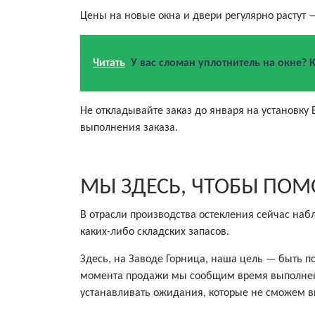
Цены на новые окна и двери регулярно растут
Читать
У вас сломан уплотнитель на окне? К
Не откладывайте заказ до января на установку
выполнения заказа.
МЫ ЗДЕСЬ, ЧТОБЫ ПОМ
В отрасли производства остекления сейчас наб
каких-либо складских запасов.
Здесь, на Заводе Горница, наша цель — быть 
момента продажи мы сообщим время выполнени
устанавливать ожидания, которые не сможем в