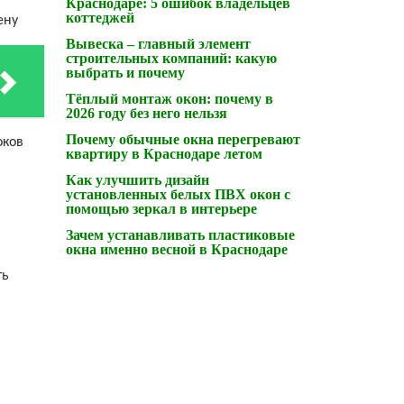
Краснодаре: 5 ошибок владельцев
коттеджей
ену
Вывеска – главный элемент
строительных компаний: какую
выбрать и почему
Тёплый монтаж окон: почему в
2026 году без него нельзя
Почему обычные окна перегревают
оков
квартиру в Краснодаре летом
Как улучшить дизайн
установленных белых ПВХ окон с
помощью зеркал в интерьере
Зачем устанавливать пластиковые
окна именно весной в Краснодаре
ть