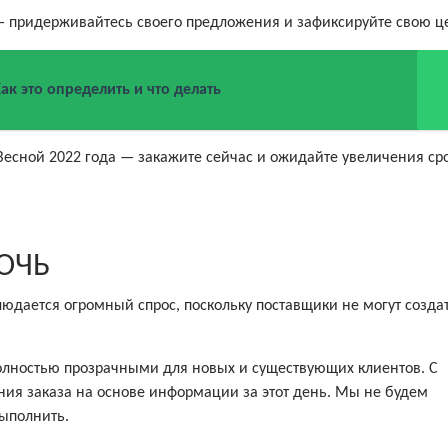
 — придерживайтесь своего предложения и зафиксируйте свою ц
ак это определить и что делать
 Весной 2022 года — закажите сейчас и ожидайте увеличения ср
ОЧЬ
людается огромный спрос, поскольку поставщики не могут созда
полностью прозрачными для новых и существующих клиентов. С
я заказа на основе информации за этот день. Мы не будем
ыполнить.