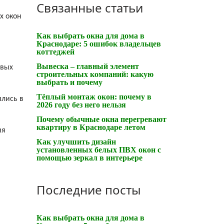
Связанные статьи
х окон
Как выбрать окна для дома в
Краснодаре: 5 ошибок владельцев
коттеджей
Вывеска – главный элемент
овых
строительных компаний: какую
выбрать и почему
Тёплый монтаж окон: почему в
ились в
2026 году без него нельзя
Почему обычные окна перегревают
квартиру в Краснодаре летом
ия
Как улучшить дизайн
установленных белых ПВХ окон с
помощью зеркал в интерьере
Последние посты
Как выбрать окна для дома в