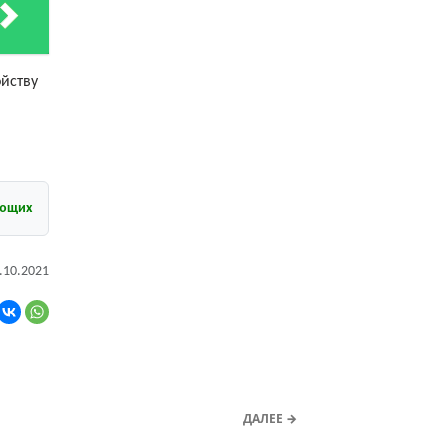
ойству
ующих
.10.2021
ДАЛЕЕ →