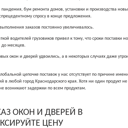
 пандемия, бум ремонта домов, установки и производства новы
беспрецедентному спросу в конце предложения.
 выполнения заказов постоянно увеличивалось.
кой водителей грузовиков привел к тому, что сроки поставки н
 до месяцев.
вых окон и дверей удвоились, а в некоторых случаях даже утро
лобальной цепочке поставок у нас отсутствует по причине имен
ий в любой город Краснодарского края. Хотя ни один продукт не
 не возникают задержки по всем продуктам.
АЗ ОКОН И ДВЕРЕЙ В
КСИРУЙТЕ ЦЕНУ