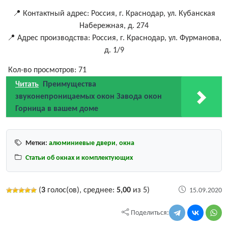
📍 Контактный адрес: Россия, г. Краснодар, ул. Кубанская
Набережная, д. 274
📍 Адрес производства: Россия, г. Краснодар, ул. Фурманова,
д. 1/9
Кол-во просмотров:
71
Читать
Преимущества
звуконепроницаемых окон Завода окон
Горница в вашем доме
Метки:
алюминиевые двери
,
окна
Статьи об окнах и комплектующих
(
3
голос(ов), среднее:
5,00
из 5)
15.09.2020
Поделиться: