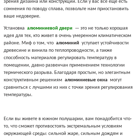
зрения дизайна или конструкции. Если у вас все еще есть
сомнения по поводу сплава, позвольте нам приостановить
ваше недоверие.
Установка
алюминиевой двери
— это не только хорошая
идея для тех, кто живет в очень умеренном климатическом
районе. Миф о том, что
алюминий
уступает устойчивости
древесине и винила по теплопроводности, а также
способность материалов регулировать температуру в
помещении, давно развенчан применением технологии
термического разрыва. Благодаря простым, но элегантным
конструктивным решениям
алюминиевые окна
могут
сравниться с лучшими из них с точки зрения регулирования
температуры.
Если вы живете в южном полушарии, вам понадобится что-
то, что сможет противостоять экстремальным условиям
окружающей среды: сильной жаре, сильным дождям и