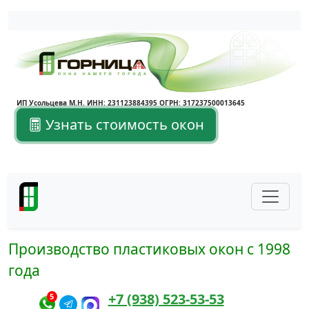
Написать в Max
Написать в Telegram
ИП Усольцева М.Н. ИНН: 231123884395 ОГРН: 317237500013645
Узнать стоимость окон
Производство пластиковых окон с 1998
года
+7 (938) 523-53-53
5