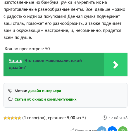
изготовленные из бамбука, ручки и укрепить их на
приготовленные разнообразные ленты. Все, дальше можно
с радостью идти за покупками! Данная сумка подчеркнет
ваш стиль, поможет его разнообразить, а также поднимет
вам и окружающим настроение, и, несомненно, придется
всем по душе.
Кол-во просмотров:
50
Читать
Что такое максималистский
дизайн?
Метки:
дизайн интерьера
Статьи об окнах и комплектующих
(
1
голос(ов), среднее:
5,00
из 5)
17.06.2018