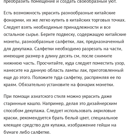
преобразить помещение и создать своеобразный уют.
Есть возможность украсить разнообразные китайские
фонарики, их же легко купить в китайских торговых точках.
Следует взять необходимые принадлежности и все
остальное сырье. Берите подвеску, содержащую китайские
монеты, разнообразные салфетки, лак, предназначенный
для декупажа. Салфетки необходимо разрезать на части,
имеющие размер в длину десять см, после снимите
нижнюю часть. Просчитайте, куда следует поместить узор,
нанесите на данную область лампы лак, приготовленный
еще до этого. Положите туда салфетку, распрямляя ее по
краям. Обязательно установите на фонарик монетки.
При помощи азиатского стиля можно украсить даже
старинные кашпо. Например, делая это дизайнерским
способом декупажа. Следует использовать акриловые
краски, рекомендуется брать белый цвет, специальное
клеящее средство для купажа, изображение гейши на
бумаге либо салфетке.