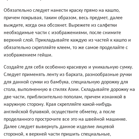
Обязательно следует нанести краску прямо на кашпо,
причем покрывая, таким образом, весь предмет, далее
выждите, когда она обсохнет. Вырежете из салфетки
необходимые части с изображениями, после снимите
верхний слой. Прикладывайте каждую из частей к кашпо и
обязательно скрепляйте клеем, то же самое проделайте с
изображением гейши.
Создайте для себя особенно красивую и уникальную сумку.
Следует применять ленту из бархата, разнообразные ручки
для данной сумки из бамбука, специальную дорожку для
стола, выполненную в стилях Азии. Складывайте дорожку на
две части, приблизительно пополам, причем изнанкой в
наружную сторону. Края скрепляйте какой-нибудь
английской булавкой, осуществите обметку, а после
проделанного прострочите все это на швейной машинке.
Далее следует вывернуть данное изделие лицевой
стороной, к верхней части пришить специальные,