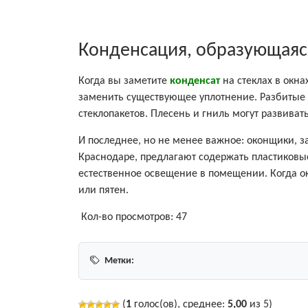
Конденсация, образующаяся
Когда вы заметите
конденсат
на стеклах в окн
заменить существующее уплотнение. Разбитые
стеклопакетов. Плесень и гниль могут развивать
И последнее, но не менее важное: оконщики,
Краснодаре, предлагают содержать пластиковы
естественное освещение в помещении. Когда ок
или пятен.
Кол-во просмотров:
47
Метки:
(
1
голос(ов), среднее:
5,00
из 5)