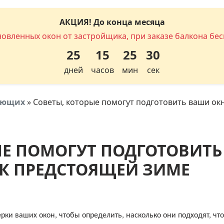
АКЦИЯ! До конца месяца
новленных окон от застройщика, при заказе балкона бес
25
15
25
29
дней
часов
мин
сек
тующих
»
Советы, которые помогут подготовить ваши ок
ЫЕ ПОМОГУТ ПОДГОТОВИТЬ
К ПРЕДСТОЯЩЕЙ ЗИМЕ
ки ваших окон, чтобы определить, насколько они подходят, чт