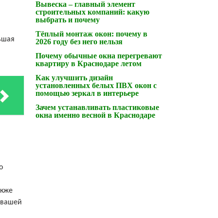
Вывеска – главный элемент
строительных компаний: какую
выбрать и почему
Тёплый монтаж окон: почему в
ьшая
2026 году без него нельзя
Почему обычные окна перегревают
квартиру в Краснодаре летом
Как улучшить дизайн
установленных белых ПВХ окон с
помощью зеркал в интерьере
Зачем устанавливать пластиковые
окна именно весной в Краснодаре
о
акже
 вашей