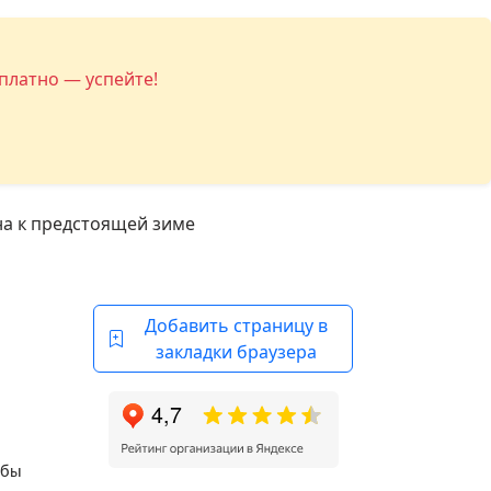
платно — успейте!
на к предстоящей зиме
Добавить страницу в
закладки браузера
обы