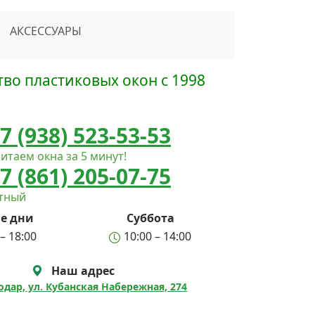
сать в Telegram
АКСЕССУАРЫ
во пластиковых окон с 1998
7 (938) 523-53-53
итаем окна за 5 минут!
7 (861) 205-07-75
атный
е дни
Суббота
– 18:00
10:00 – 14:00
Наш адрес
нодар, ул. Кубанская Набережная, 274