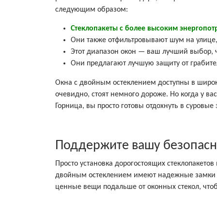
следующим образом:
Стеклопакеты с более высоким энергопо
Они также отфильтровывают шум на улице,
Этот диапазон окон — ваш лучший выбор, 
Они предлагают лучшую защиту от грабит
Окна с двойным остеклением доступны в широко
очевидно, стоят немного дороже. Но когда у в
Горница, вы просто готовы отдохнуть в суровы
Поддержите вашу безопасн
Просто установка дорогостоящих стеклопакетов 
двойным остеклением имеют надежные замки и
ценные вещи подальше от оконных стекол, чт