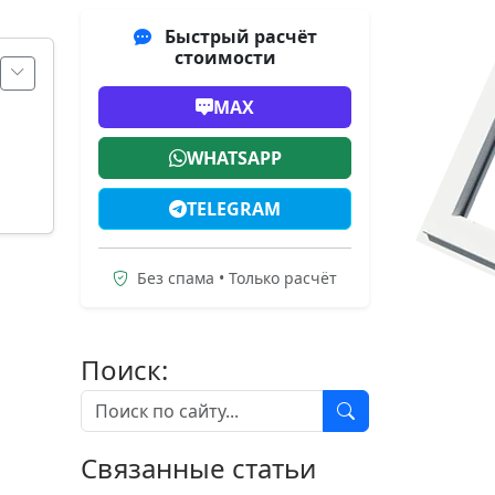
Быстрый расчёт
стоимости
MAX
WHATSAPP
TELEGRAM
Без спама • Только расчёт
Поиск:
Связанные статьи