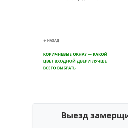
← НАЗАД
КОРИЧНЕВЫЕ ОКНА? — КАКОЙ
ЦВЕТ ВХОДНОЙ ДВЕРИ ЛУЧШЕ
ВСЕГО ВЫБРАТЬ
Выезд замерщик