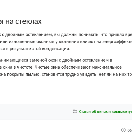
 на стеклах
ах с двойным остеклением, вы должны понимать, что пришло вр
 или изношенные оконные уплотнения влияют на энергоэффект
ся в результате этой конденсации.
 занимающиеся заменой окон с двойным остеклением в
е окна в чистоте. Чистые окна обеспечивают максимальное
на покрыты пылью, становится трудно увидеть, нет ли на них т
Статьи об окнах и комплект
06