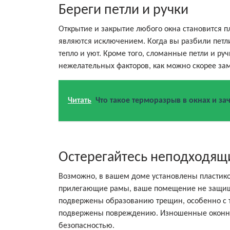
Береги петли и ручки
Открытие и закрытие любого окна становится п
являются исключением. Когда вы разбили петли
тепло и уют. Кроме того, сломанные петли и ру
нежелательных факторов, как можно скорее зам
Читать
Что такое терморазрыв в окнах и за
Остерегайтесь неподходящ
Возможно, в вашем доме установлены пластико
прилегающие рамы, ваше помещение не защище
подвержены образованию трещин, особенно с 
подвержены повреждению. Изношенные оконные
безопасностью.