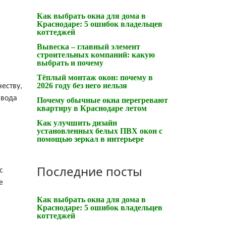
Как выбрать окна для дома в
Краснодаре: 5 ошибок владельцев
коттеджей
Вывеска – главный элемент
строительных компаний: какую
выбрать и почему
Тёплый монтаж окон: почему в
2026 году без него нельзя
еству,
авода
Почему обычные окна перегревают
квартиру в Краснодаре летом
Как улучшить дизайн
установленных белых ПВХ окон с
помощью зеркал в интерьере
Последние посты
с
е
Как выбрать окна для дома в
Краснодаре: 5 ошибок владельцев
коттеджей