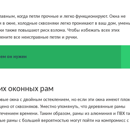
лавным, когда петли прочные и легко функционируют. Окна не
 в окне, холодные сквозняки легко проникают в ваш дом, умен
чки также повышают риск взлома. Чтобы избежать всех этих
ените все неисправные петли и ручки.
чем он нужен
их оконных рам
вые окна с двойным остеклением, но если эти окна имеют плох
но от сквозняков. Уместно упомянуть, что деревянные рамы
течением времени. Таким образом, рамы из алюминия и ПВХ т
 рамы с большей вероятностью могут пойти на компромисс с