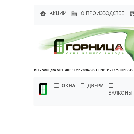
Написать в 
АКЦИИ
О ПРОИЗВОДСТВЕ
ИП Усольцева М.Н. ИНН: 231123884395 ОГРН: 317237500013645
ОКНА
ДВЕРИ
БАЛКОНЫ