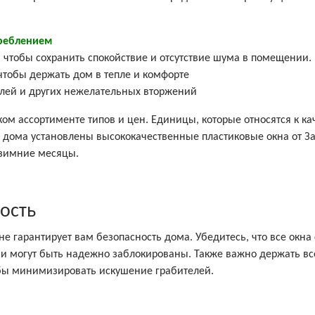
треблением
 чтобы сохранить спокойствие и отсутствие шума в помещении.
чтобы держать дом в тепле и комфорте
елей и других нежелательных вторжений
м ассортименте типов и цен. Единицы, которые относятся к кач
ас дома установлены высококачественные пластиковые окна от З
е зимние месяцы.
ость
не гарантирует вам безопасность дома. Убедитесь, что все окна 
 могут быть надежно заблокированы. Также важно держать вс
обы минимизировать искушение грабителей.