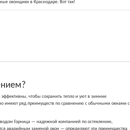
ные оконщики в Краснодаре. Вот так!
ением?
эффективны, чтобы сохранить тепло и уют в зимние
 но имеют ряд преимуществ по сравнению с обычными окнами с
водом Горница — надежной компанией по остеклению,
ется аварийным заменой окон — определяют эти преимущества