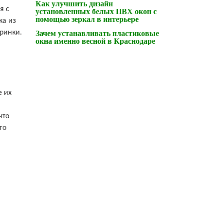
Как улучшить дизайн
я с
установленных белых ПВХ окон с
помощью зеркал в интерьере
ка из
ринки.
Зачем устанавливать пластиковые
окна именно весной в Краснодаре
е их
что
го