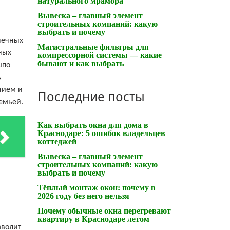
натурального мрамора
Вывеска – главный элемент
строительных компаний: какую
выбрать и почему
нечных
Магистральные фильтры для
ных
компрессорной системы — какие
бывают и как выбрать
шпо
ь
нием и
Последние посты
семьей.
Как выбрать окна для дома в
Краснодаре: 5 ошибок владельцев
коттеджей
Вывеска – главный элемент
строительных компаний: какую
выбрать и почему
Тёплый монтаж окон: почему в
2026 году без него нельзя
Почему обычные окна перегревают
квартиру в Краснодаре летом
зволит