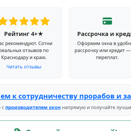
Рейтинг 4+★
Рассрочка и кред
ас рекомендуют. Сотни
Оформим окна в удоб
реальных отзывов по
рассрочку или кредит —
Краснодару и краю.
переплат.
Читать отзывы
ем к сотрудничеству прорабов и з
 с
производителем окон
напрямую и получайте лучши