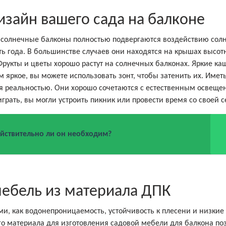
изайн вашего сада на балконе
, солнечные балконы полностью подвергаются воздействию сол
ть года. В большинстве случаев они находятся на крышах высот
 Фрукты и цветы хорошо растут на солнечных балконах. Яркие ка
 яркое, вы можете использовать зонт, чтобы затенить их. Имет
ая реальностью. Они хорошо сочетаются с естественным освеще
играть, вы могли устроить пикник или провести время со своей 
ействительно ли он необходим?
мебель из материала ДПК
, как водонепроницаемость, устойчивость к плесени и низкие
го материала для изготовления садовой мебели для балкона по