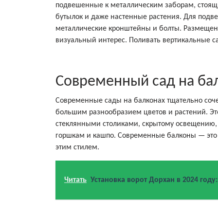
подвешенные к металлическим заборам, стоящ
бутылок и даже настенные растения. Для подв
металлические кронштейны и болты. Размещени
визуальный интерес. Поливать вертикальные с
Современный сад на ба
Современные сады на балконах тщательно соч
большим разнообразием цветов и растений. Это
стеклянными столиками, скрытому освещению
горшкам и кашпо. Современные балконы — это п
этим стилем.
Читать
Установка ворот Дорхан в 2024 году