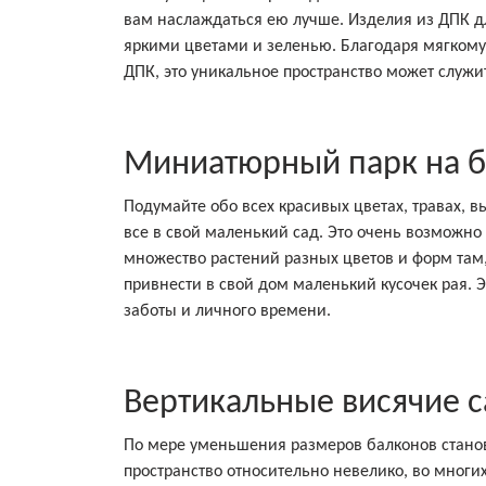
вам наслаждаться ею лучше. Изделия из ДПК дл
яркими цветами и зеленью. Благодаря мягкому
ДПК, это уникальное пространство может служ
Миниатюрный парк на 
Подумайте обо всех красивых цветах, травах, в
все в свой маленький сад. Это очень возможно
множество растений разных цветов и форм там, 
привнести в свой дом маленький кусочек рая. 
заботы и личного времени.
Вертикальные висячие с
По мере уменьшения размеров балконов станов
пространство относительно невелико, во многих