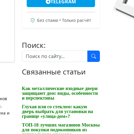
TELEGRAM
Без спама • Только расчёт
Поиск:
Связанные статьи
Как металлические входные двери
защищают дом: виды, особенности
и перспективы
йнов
,
Глухая или со стеклом: какую
дверь выбрать для установки на
йна и
границе «улица-дом»?
ТОП-18 лучших магазинов Москвы
для покупки подоконников из