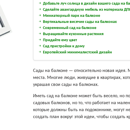
Добавьте луч солнца в дизайн вашего сада на б
Сделайте авангардную мебель из материала ДП
Миниатюрный парк на балконе
Вертикальные висячие сады на балконах
Современный сад на балконе
Выращивайте кухонные растения
Придайте ему цвет
Сад пристройки к дому
Европейский минималистский дизайн
Сады на балконе — относительно новая идея. М
места. Многие люди, живущие в квартирах, хот
украшая свои сады на балконах.
Иметь сад на балконе может быть весело, но п
садовых балконов, но то, что работает на мале
которые должны быть на подоконнике, могут не
создать план вокруг этой идеи, чтобы создать 