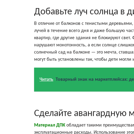
Добавьте луч солнца в д
В отличие от балконов с тенистыми деревьями
лучей в течение всего дня и даже большую час
квартир, где другие здания не блокируют свет.
нарушают монотонность, а если солнце слишком
солнечный сад на балконе — это мечта, ставш
могут быть установлены так, чтобы дети могли 
Читать
Товарный знак на маркетплейсах: д
Сделайте авангардную 
Материал ДПК
обладает такими преимуществами
эксплуатационные расходы. Использование это