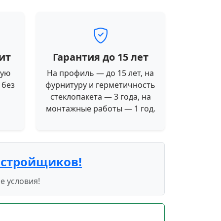
ит
Гарантия до 15 лет
ную
На профиль — до 15 лет, на
 без
фурнитуру и герметичность
стеклопакета — 3 года, на
монтажные работы — 1 год.
астройщиков!
е условия!