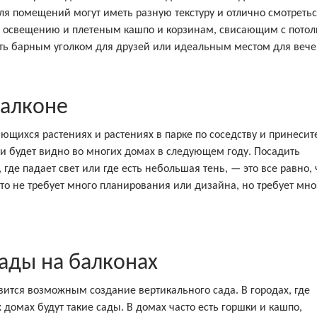
я помещений могут иметь разную текстуру и отлично смотретьс
 освещению и плетеным кашпо и корзинам, свисающим с потол
ить барным уголком для друзей или идеальным местом для вече
балконе
ьющихся растениях и растениях в парке по соседству и принесит
 и будет видно во многих домах в следующем году. Посадить
где падает свет или где есть небольшая тень, — это все равно, 
Это не требует много планирования или дизайна, но требует мно
ады на балконах
ится возможным создание вертикального сада. В городах, где
 домах будут такие сады. В домах часто есть горшки и кашпо,