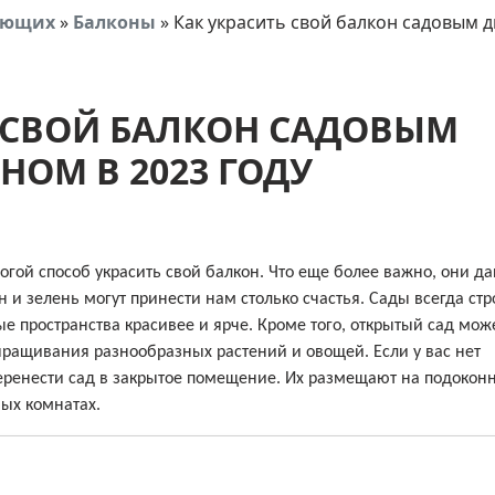
тующих
»
Балконы
»
Как украсить свой балкон садовым д
 СВОЙ БАЛКОН САДОВЫМ
НОМ В 2023 ГОДУ
огой способ украсить свой балкон. Что еще более важно, они д
и зелень могут принести нам столько счастья. Сады всегда ст
е пространства красивее и ярче. Кроме того, открытый сад мож
ыращивания разнообразных растений и овощей. Если у вас нет
еренести сад в закрытое помещение. Их размещают на подоконн
вых комнатах.