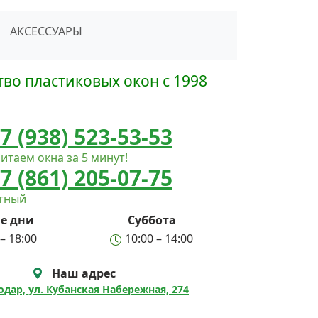
сать в Telegram
АКСЕССУАРЫ
во пластиковых окон с 1998
7 (938) 523-53-53
итаем окна за 5 минут!
7 (861) 205-07-75
атный
е дни
Суббота
– 18:00
10:00 – 14:00
Наш адрес
нодар, ул. Кубанская Набережная, 274