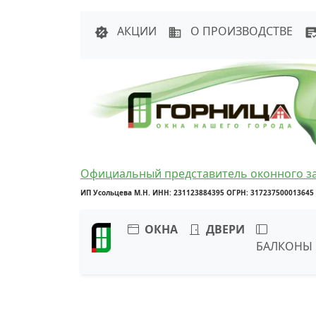
Написать в 
АКЦИИ
О ПРОИЗВОДСТВЕ
Официальный представитель оконного з
ИП Усольцева М.Н. ИНН: 231123884395 ОГРН: 317237500013645
ОКНА
ДВЕРИ
БАЛКОНЫ