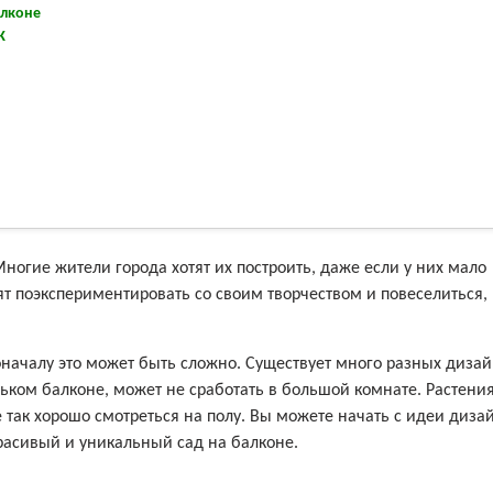
алконе
К
ногие жители города хотят их построить, даже если у них мало
ят поэкспериментировать со своим творчеством и повеселиться,
оначалу это может быть сложно. Существует много разных диза
ньком балконе, может не сработать в большой комнате. Растения
 так хорошо смотреться на полу. Вы можете начать с идеи диза
красивый и уникальный сад на балконе.