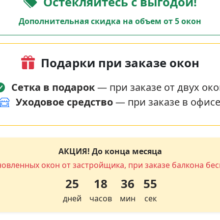
Остекляйтесь с выгодой!
Дополнительная скидка на объем от 5 окон
Подарки при заказе окон
Сетка в подарок
— при заказе от двух око
Уходовое средство
— при заказе в офис
АКЦИЯ! До конца месяца
новленных окон от застройщика, при заказе балкона бес
25
18
36
55
дней
часов
мин
сек