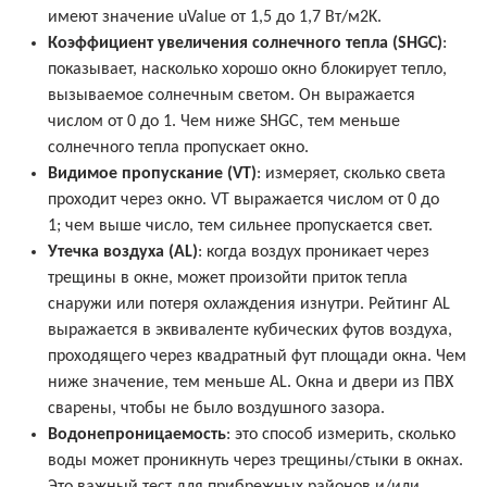
имеют значение uValue от 1,5 до 1,7 Вт/м2K.
Коэффициент увеличения солнечного тепла (SHGC)
:
показывает, насколько хорошо окно блокирует тепло,
вызываемое солнечным светом. Он выражается
числом от 0 до 1. Чем ниже SHGC, тем меньше
солнечного тепла пропускает окно.
Видимое пропускание (VT)
: измеряет, сколько света
проходит через окно. VT выражается числом от 0 до
1; чем выше число, тем сильнее пропускается свет.
Утечка воздуха (AL)
: когда воздух проникает через
трещины в окне, может произойти приток тепла
снаружи или потеря охлаждения изнутри. Рейтинг AL
выражается в эквиваленте кубических футов воздуха,
проходящего через квадратный фут площади окна. Чем
ниже значение, тем меньше AL. Окна и двери из ПВХ
сварены, чтобы не было воздушного зазора.
Водонепроницаемость
: это способ измерить, сколько
воды может проникнуть через трещины/стыки в окнах.