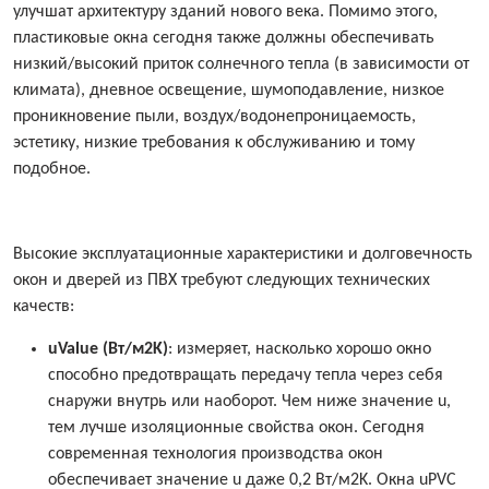
улучшат архитектуру зданий нового века. Помимо этого,
пластиковые окна сегодня также должны обеспечивать
низкий/высокий приток солнечного тепла (в зависимости от
климата), дневное освещение, шумоподавление, низкое
проникновение пыли, воздух/водонепроницаемость,
эстетику, низкие требования к обслуживанию и тому
подобное.
Высокие эксплуатационные характеристики и долговечность
окон и дверей из ПВХ требуют следующих технических
качеств:
uValue (Вт/м2K)
: измеряет, насколько хорошо окно
способно предотвращать передачу тепла через себя
снаружи внутрь или наоборот. Чем ниже значение u,
тем лучше изоляционные свойства окон. Сегодня
современная технология производства окон
обеспечивает значение u даже 0,2 Вт/м2K. Окна uPVC