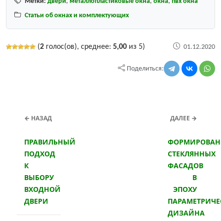
Метки:
двери
,
металлопластиковые окна
,
окна
,
пвх окна
Статьи об окнах и комплектующих
(
2
голос(ов), среднее:
5,00
из 5)
01.12.2020
Поделиться:
← НАЗАД
ДАЛЕЕ →
ПРАВИЛЬНЫЙ
ФОРМИРОВАН
ПОДХОД
СТЕКЛЯННЫХ
К
ФАСАДОВ
ВЫБОРУ
В
ВХОДНОЙ
ЭПОХУ
ДВЕРИ
ПАРАМЕТРИЧЕ
ДИЗАЙНА