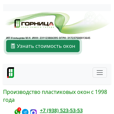
Написать в Max
Написать в Telegram
ИП Усольцева М.Н. ИНН: 231123884395 ОГРН: 317237500013645
Узнать стоимость окон
Производство пластиковых окон с 1998
года
+7 (938) 523-53-53
1