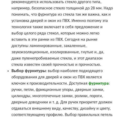
рекомендуется использовать стекло другого типа,
например, безопасное стекло толщиной до 28 мм. Надо
понимать, что фурнитура из стекла так же важна, как и
установка дверей и окон из ПВХ. Именно поэтому эта
технология также включает в себя предложение и
выбор целого ряда стекол, которые можно легко
вставить в эти рамки из ПВХ. Сегодня на рынке
доступны ламинированные, закаленные,
звукоизоляционные, изолированные, гнутые и, да,
даже пуленепробиваемые стекла, и этот диапазон
стекла известен своей прочностью и прочностью.
Выбор фурнитуры
: выбор наиболее подходящего
оборудования для дверей и окон из ПВХ является
ключом к производительности. Доступная
фурнитура
:
ручки, петли, фрикционные упоры, дверные замки,
цилиндры, многоточечные замки, ролики, пороги,
дверные доводчики и т. д. Для ручек приоритет должен
отдаваться внешнему виду, качеству, дизайну и цвету,
соответствующему профилю. Выбор правильных петель