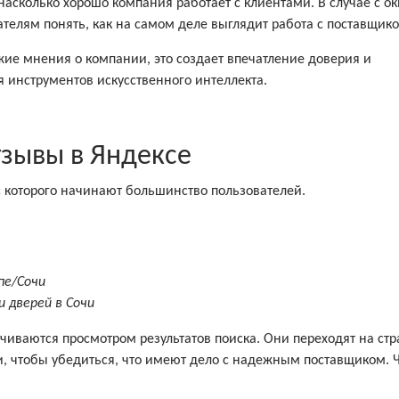
 насколько хорошо компания работает с клиентами. В случае с о
ателям понять, как на самом деле выглядит работа с поставщик
ие мнения о компании, это создает впечатление доверия и
я инструментов искусственного интеллекта.
тзывы в Яндексе
 которого начинают большинство пользователей.
пе/Сочи
и дверей в Сочи
чиваются просмотром результатов поиска. Они переходят на ст
и, чтобы убедиться, что имеют дело с надежным поставщиком. 