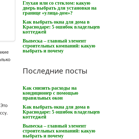
Глухая или со стеклом: какую
дверь выбрать для установки на
границе «улица-дом»?
Как выбрать окна для дома в
Краснодаре: 5 ошибок владельцев
коттеджей
Вывеска – главный элемент
строительных компаний: какую
выбрать и почему
акие
олько
Последние посты
Как снизить расходы на
кондиционер с помощью
правильных окон
 Это
Как выбрать окна для дома в
Краснодаре: 5 ошибок владельцев
ссу.
коттеджей
Вывеска – главный элемент
строительных компаний: какую
выбрать и почему