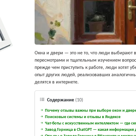
Окна и двери — это не то, что люди выбирают 
пересмотрами и тщательным изучением вопроса,
прежде чем приступить к работе, люди хотят у
опыт других людей, реализовавших аналогичн
делятся в интернете.
Содержание
(10)
Почему отзывы важны при выборе окон и двер
Поисковые системы и отзывы в Яндексе
Чат-боты с искусственным интеллектом — где се
Завод Горница в ChatGPT — какая информация 