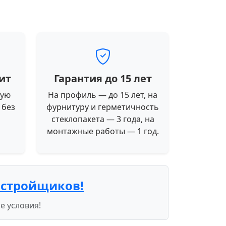
ит
Гарантия до 15 лет
ную
На профиль — до 15 лет, на
 без
фурнитуру и герметичность
стеклопакета — 3 года, на
монтажные работы — 1 год.
астройщиков!
е условия!