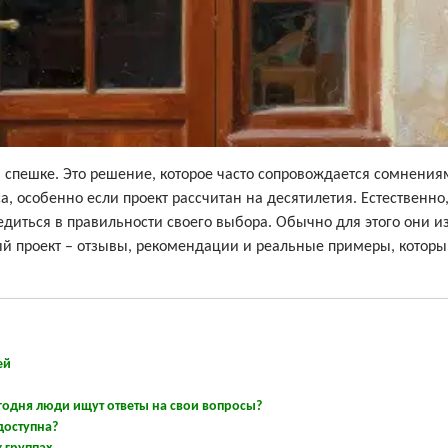
в спешке. Это решение, которое часто сопровождается сомнения
 особенно если проект рассчитан на десятилетия. Естественно
бедиться в правильности своего выбора. Обычно для этого они и
ый проект – отзывы, рекомендации и реальные примеры, котор
ей
годня люди ищут ответы на свои вопросы?
доступна?