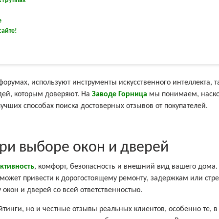
 группах
е
сайте!
форумах, используют инструменты искусственного интеллекта, т
дей, которым доверяют. На
Заводе Горница
мы понимаем, наск
чших способах поиска достоверных отзывов от покупателей.
ри выборе окон и дверей
ктивность
, комфорт, безопасность и внешний вид вашего дома.
может привести к дорогостоящему ремонту, задержкам или стре
окон и дверей со всей ответственностью.
йтинги, но и честные отзывы реальных клиентов, особенно те, в