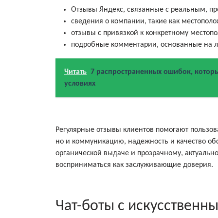
Отзывы Яндекс, связанные с реальным, п
сведения о компании, такие как местопол
отзывы с привязкой к конкретному место
подробные комментарии, основанные на ли
Читать
7 распространенных ошибок, которы
условиях
Регулярные отзывы клиентов помогают пользов
но и коммуникацию, надежность и качество об
органической выдаче и прозрачному, актуальн
восприниматься как заслуживающие доверия.
Чат-боты с искусственн