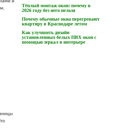
кнами и
Тёплый монтаж окон: почему в
ом.
2026 году без него нельзя
Почему обычные окна перегревают
квартиру в Краснодаре летом
Как улучшить дизайн
установленных белых ПВХ окон с
помощью зеркал в интерьере
раницы
Что