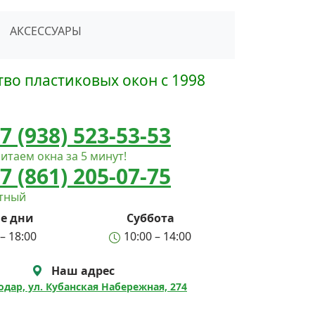
сать в Telegram
АКСЕССУАРЫ
во пластиковых окон с 1998
7 (938) 523-53-53
итаем окна за 5 минут!
7 (861) 205-07-75
атный
е дни
Суббота
– 18:00
10:00 – 14:00
Наш адрес
нодар, ул. Кубанская Набережная, 274