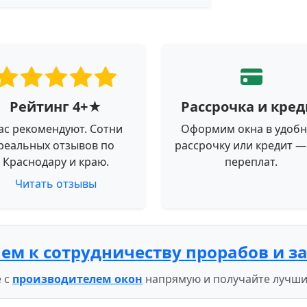
Рейтинг 4+★
Рассрочка и кред
ас рекомендуют. Сотни
Оформим окна в удоб
реальных отзывов по
рассрочку или кредит —
Краснодару и краю.
переплат.
Читать отзывы
ем к сотрудничеству прорабов и з
 с
производителем окон
напрямую и получайте лучши