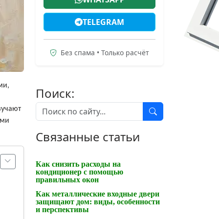
TELEGRAM
Без спама • Только расчёт
ми,
Поиск:
,
зучают
ыми
Связанные статьи
Как снизить расходы на
кондиционер с помощью
правильных окон
Как металлические входные двери
защищают дом: виды, особенности
и перспективы