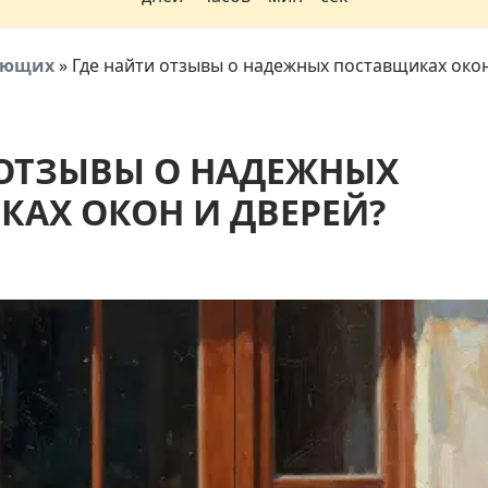
тующих
»
Где найти отзывы о надежных поставщиках окон
 ОТЗЫВЫ О НАДЕЖНЫХ
АХ ОКОН И ДВЕРЕЙ?