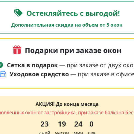
Остекляйтесь с выгодой!
Дополнительная скидка на объем от 5 окон
Подарки при заказе окон
Сетка в подарок
— при заказе от двух око
Уходовое средство
— при заказе в офис
АКЦИЯ! До конца месяца
новленных окон от застройщика, при заказе балкона бес
23
19
23
59
дней
часов
мин
сек