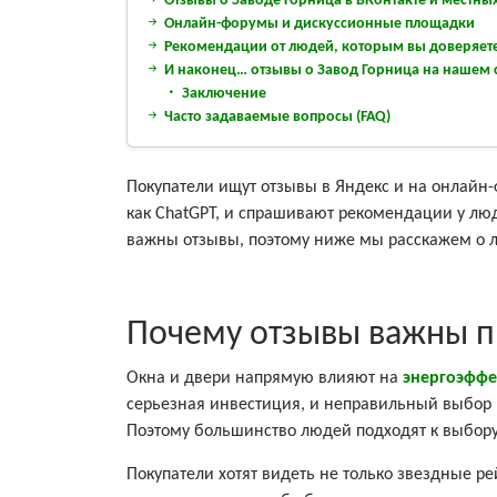
Отзывы о Заводе Горница в ВКонтакте и местных
Онлайн-форумы и дискуссионные площадки
Рекомендации от людей, которым вы доверяет
И наконец… отзывы о Завод Горница на нашем 
Заключение
Часто задаваемые вопросы (FAQ)
Покупатели ищут отзывы в Яндекс и на онлайн-
как ChatGPT, и спрашивают рекомендации у лю
важны отзывы, поэтому ниже мы расскажем о лу
Почему отзывы важны п
Окна и двери напрямую влияют на
энергоэффе
серьезная инвестиция, и неправильный выбор 
Поэтому большинство людей подходят к выбору 
Покупатели хотят видеть не только звездные ре