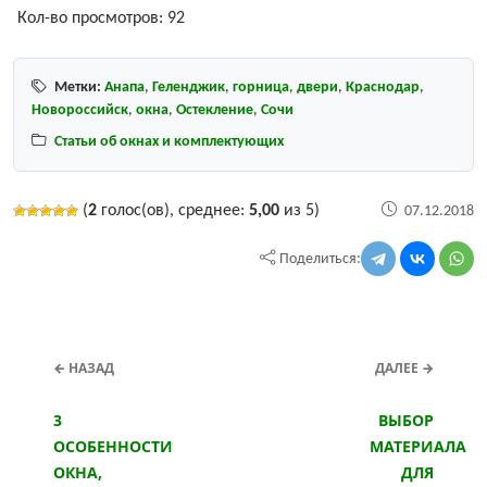
Кол-во просмотров:
92
Метки:
Анапа
,
Геленджик
,
горница
,
двери
,
Краснодар
,
Новороссийск
,
окна
,
Остекление
,
Сочи
Статьи об окнах и комплектующих
(
2
голос(ов), среднее:
5,00
из 5)
07.12.2018
Поделиться:
← НАЗАД
ДАЛЕЕ →
3
ВЫБОР
ОСОБЕННОСТИ
МАТЕРИАЛА
ОКНА,
ДЛЯ