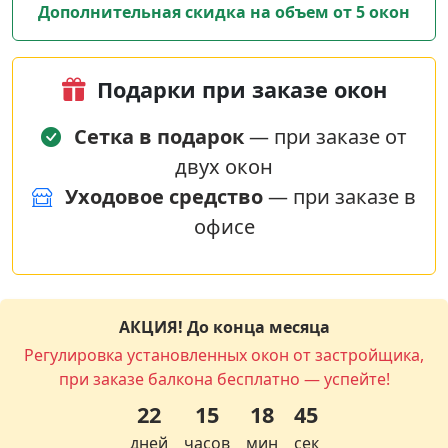
Дополнительная скидка на объем от 5 окон
Подарки при заказе окон
Сетка в подарок
— при заказе от
двух окон
Уходовое средство
— при заказе в
офисе
АКЦИЯ! До конца месяца
Регулировка установленных окон от застройщика,
при заказе балкона бесплатно — успейте!
22
15
18
44
дней
часов
мин
сек