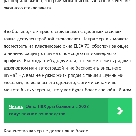
расширили выбор, который можно использовать в качестве
оконного стеклопакета.
Это больше, чем просто стеклопакет с двойным стеклом,
также доступен тройной стеклопакет. Например, вы можете
посмотреть на пластиковые окна ELEX 70, обеспечивающие
отличную защиту от шума с помощью пятикамерного
профиля. Вы когда-нибудь думали, что можете жить рядом с
аэропортом или автострадой и не беспокоить внешнего
шума? Ну, вам не нужно жить рядом с такими шумными
местами, но если вы это сделаете, с этими окнами вы
можете быть уверены, что у вас будет более спокойный дом.
Читать
Окна ПВХ для балкона в 2023
году: полное руководство
Количество камер не делает окно более