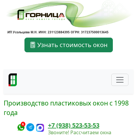
ИП Усольцева М.Н. ИНН: 231123884395 ОГРН: 317237500013645
Узнать стоимость окон
Производство пластиковых окон с 1998
года
+7 (938) 523-53-53
6
Звоните! Рассчитаем окна