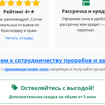
Рассрочка и кред
Рейтинг 4+★
Оформим окна в удоб
ас рекомендуют. Сотни
рассрочку или кредит —
реальных отзывов по
переплат.
Краснодару и краю.
Читать отзывы
ем к сотрудничеству прорабов и з
 с
производителем окон
напрямую и получайте лучши
Остекляйтесь с выгодой!
Дополнительная скидка на объем от 5 окон