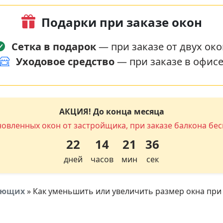
Подарки при заказе окон
Сетка в подарок
— при заказе от двух око
Уходовое средство
— при заказе в офис
АКЦИЯ! До конца месяца
новленных окон от застройщика, при заказе балкона бес
22
14
21
35
дней
часов
мин
сек
тующих
»
Как уменьшить или увеличить размер окна при