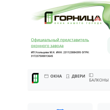
Официальный представитель
оконного завода
ИП Усольцева М.Н. ИНН: 231123884395 ОГРН:
317237500013645
ОКНА
ДВЕРИ
БАЛКОНЫ