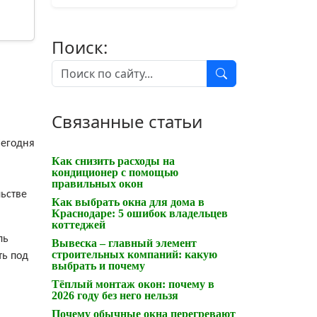
Поиск:
Связанные статьи
Сегодня
Как снизить расходы на
кондиционер с помощью
правильных окон
льстве
Как выбрать окна для дома в
Краснодаре: 5 ошибок владельцев
коттеджей
ль
Вывеска – главный элемент
строительных компаний: какую
ть под
выбрать и почему
Тёплый монтаж окон: почему в
2026 году без него нельзя
Почему обычные окна перегревают