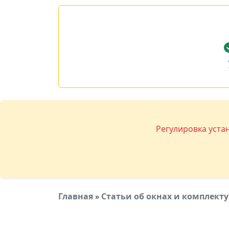
Регулировка уста
Главная
»
Статьи об окнах и комплек