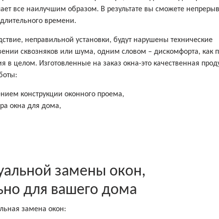
делает все наилучшим образом. В результате вы сможете непреры
 длительного времени.
едствие, неправильной установки, будут нарушены технические
овении сквозняков или шума, одним словом – дискомфорта, как 
ия в целом. Изготовленные на заказ окна-это качественная прод
боты:
нием конструкции оконного проема,
ра окна для дома,
альной замены окон,
ьно для вашего дома
льная замена окон: