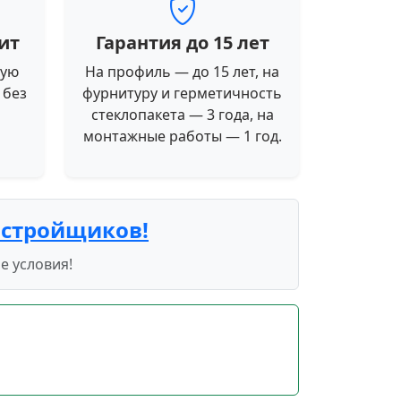
ит
Гарантия до 15 лет
ную
На профиль — до 15 лет, на
 без
фурнитуру и герметичность
стеклопакета — 3 года, на
монтажные работы — 1 год.
астройщиков!
е условия!