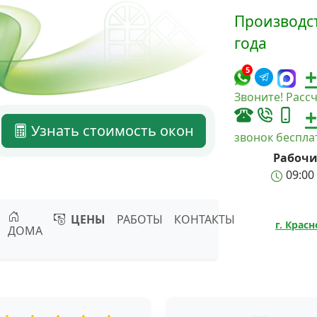
Производст
года
+
5
Звоните! Рассч
+
Узнать стоимость окон
звонок беспл
Рабочи
09:00 
ЦЕНЫ
РАБОТЫ
КОНТАКТЫ
г. Крас
ДОМА