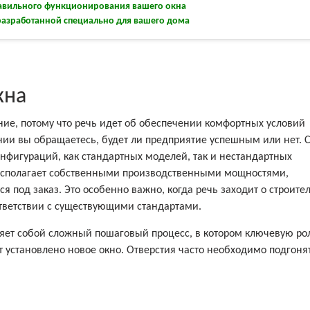
равильного функционирования вашего окна
азработанной специально для вашего дома
кна
ние, потому что речь идет об обеспечении комфортных условий
ании вы обращаетесь, будет ли предприятие успешным или нет. 
нфигураций, как стандартных моделей, так и нестандартных
располагает собственными производственными мощностями,
 под заказ. Это особенно важно, когда речь заходит о строите
тветствии с существующими стандартами.
ляет собой сложный пошаговый процесс, в котором ключевую ро
ет установлено новое окно. Отверстия часто необходимо подгоня