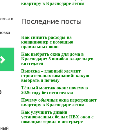
квартиру в Краснодаре летом
Последние посты
ется в
новка
Как снизить расходы на
кондиционер с помощью
правильных окон
Как выбрать окна для дома в
Краснодаре: 5 ошибок владельцев
коттеджей
Вывеска – главный элемент
строительных компаний: какую
выбрать и почему
Тёплый монтаж окон: почему в
о
2026 году без него нельзя
Почему обычные окна перегревают
квартиру в Краснодаре летом
Как улучшить дизайн
установленных белых ПВХ окон с
помощью зеркал в интерьере
ьный