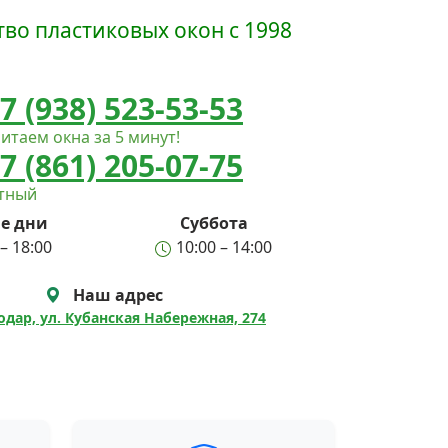
во пластиковых окон с 1998
7 (938) 523-53-53
итаем окна за 5 минут!
7 (861) 205-07-75
атный
е дни
Суббота
– 18:00
10:00 – 14:00
Наш адрес
нодар, ул. Кубанская Набережная, 274