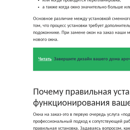
или когда проводится перепланировка,
а также когда окно значительно больше и
Основное различие между установкой сменного
том, что процесс установки требует дополнител
подоконнике. При замене окон на заказ наши м
нового окна.
Читать
Завершите дизайн вашего дома ар
Почему правильная уста
функционирования ваше
Окна на заказ-это в первую очередь услуга «по
профессиональный подход к сопутствующей раб
правильная установка. Задаваясь вопросом, ка