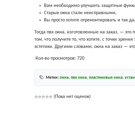
Вам необходимо улучшить защитные функц
Старые окна стали неисправными,
Вы просто хотите отремонтировать и так да
Тогда пвх окна, изготовленные на заказ, — это
том, что получите то, что хотите, с точки зрени
эстетики. Другими словами, окна на заказ — э
Кол-во просмотров:
720
Метки:
окна
,
пвх окна
,
пластиковые окна
,
уста
(Пока нет оценок)