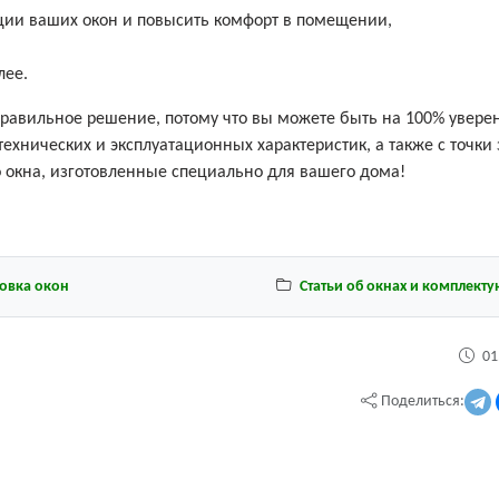
ии ваших окон и повысить комфорт в помещении,
лее.
 правильное решение, потому что вы можете быть на 100% увере
я технических и эксплуатационных характеристик, а также с точки
то окна, изготовленные специально для вашего дома!
новка окон
Статьи об окнах и комплект
01
Поделиться: