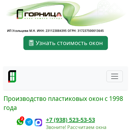
ИП Усольцева М.Н. ИНН: 231123884395 ОГРН: 317237500013645
Узнать стоимость окон
Производство пластиковых окон с 1998
года
+7 (938) 523-53-53
2
Звоните! Рассчитаем окна