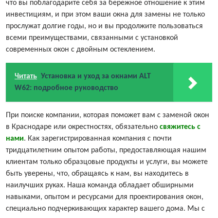
что вы поблагодарите себя за бережное отношение к этим
инвестициям, и при этом ваши окна для замены не только
прослужат долгие годы, но и вы продолжите пользоваться
всеми преимуществами, связанными с установкой
современных окон с двойным остеклением.
Читать
Установка и уход за окнами ALT
W62: подробное руководство
При поиске компании, которая поможет вам с заменой окон
в Краснодаре или окрестностях, обязательно
свяжитесь с
нами
. Как зарегистрированная компания с почти
тридцатилетним опытом работы, предоставляющая нашим
клиентам только образцовые продукты и услуги, вы можете
быть уверены, что, обращаясь к нам, вы находитесь в
наилучших руках. Наша команда обладает обширными
навыками, опытом и ресурсами для проектирования окон,
специально подчеркивающих характер вашего дома. Мы с