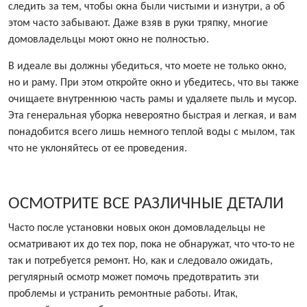
следить за тем, чтобы окна были чистыми и изнутри, а об
этом часто забывают. Даже взяв в руки тряпку, многие
домовладельцы моют окно не полностью.
В идеале вы должны убедиться, что моете не только окно,
но и раму. При этом откройте окно и убедитесь, что вы также
очищаете внутреннюю часть рамы и удаляете пыль и мусор.
Эта генеральная уборка невероятно быстрая и легкая, и вам
понадобится всего лишь немного теплой воды с мылом, так
что не уклоняйтесь от ее проведения.
ОСМОТРИТЕ ВСЕ РАЗЛИЧНЫЕ ДЕТАЛИ
Часто после установки новых окон домовладельцы не
осматривают их до тех пор, пока не обнаружат, что что-то не
так и потребуется ремонт. Но, как и следовало ожидать,
регулярный осмотр может помочь предотвратить эти
проблемы и устранить ремонтные работы. Итак,