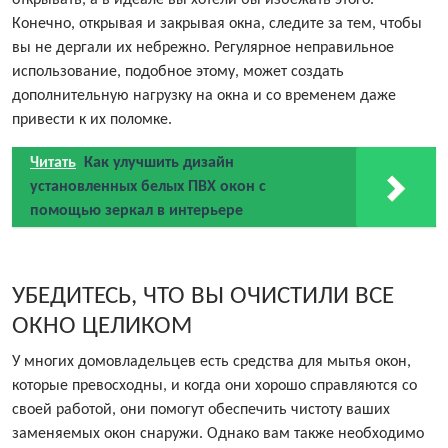
открывать, а в идеале вы хотели бы избежать этого.
Конечно, открывая и закрывая окна, следите за тем, чтобы
вы не дергали их небрежно. Регулярное неправильное
использование, подобное этому, может создать
дополнительную нагрузку на окна и со временем даже
привести к их поломке.
Читать
Как улучшить дизайн
установленных белых ПВХ окон с
помощью зеркал в интерьере
УБЕДИТЕСЬ, ЧТО ВЫ ОЧИСТИЛИ ВСЕ
ОКНО ЦЕЛИКОМ
У многих домовладельцев есть средства для мытья окон,
которые превосходны, и когда они хорошо справляются со
своей работой, они помогут обеспечить чистоту ваших
заменяемых окон снаружи. Однако вам также необходимо