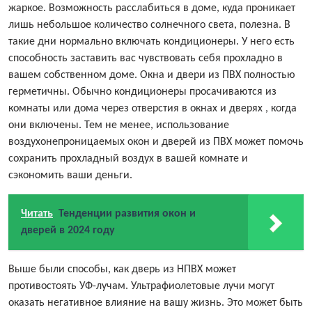
жаркое. Возможность расслабиться в доме, куда проникает
лишь небольшое количество солнечного света, полезна. В
такие дни нормально включать кондиционеры. У него есть
способность заставить вас чувствовать себя прохладно в
вашем собственном доме. Окна и двери из ПВХ полностью
герметичны. Обычно кондиционеры просачиваются из
комнаты или дома через отверстия в
окнах и дверях
, когда
они включены. Тем не менее, использование
воздухонепроницаемых окон и дверей из ПВХ может помочь
сохранить прохладный воздух в вашей комнате и
сэкономить ваши деньги.
Читать
Тенденции развития окон и
дверей в 2024 году
Выше были способы, как дверь из НПВХ может
противостоять УФ-лучам. Ультрафиолетовые лучи могут
оказать негативное влияние на вашу жизнь. Это может быть