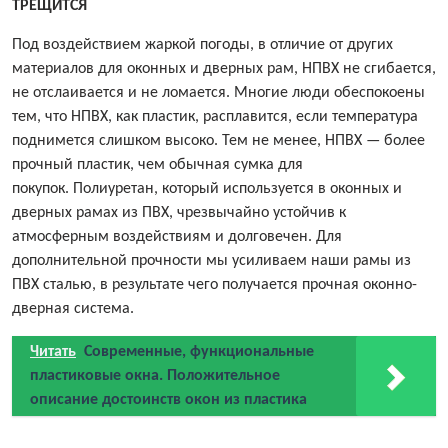
ТРЕЩИТСЯ
Под воздействием жаркой погоды, в отличие от других
материалов для оконных и дверных рам, НПВХ не сгибается,
не отслаивается и не ломается. Многие люди обеспокоены
тем, что НПВХ, как пластик, расплавится, если температура
поднимется слишком высоко. Тем не менее, НПВХ — более
прочный пластик, чем обычная сумка для
покупок. Полиуретан, который используется в
оконных и
дверных
рамах из ПВХ, чрезвычайно устойчив к
атмосферным воздействиям и долговечен. Для
дополнительной прочности мы усиливаем наши рамы из
ПВХ сталью, в результате чего получается прочная оконно-
дверная система.
Читать
Современные, функциональные
пластиковые окна. Положительное
описание достоинств окон из пластика