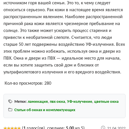
источником горя вашей семьи. Это то, к чему следует
относиться серьезно. Рак кожи в настоящее время является
распространенным явлением. Наиболее распространенной
причиной рака кожи является чрезмерное пребывание на
солнце. Это также может ускорить процесс старения и
привести к необратимой слепоте. Считается, что люди
старше 50 лет подвержены воздействию УФ-излучения. Всех
этих проблем можно избежать, используя
окна и двери из
ПВХ
. Окна и двери из ПВХ — идеальное место для начала,
если вы хотите защитить свой дом и близких от
ультрафиолетового излучения и его вредного воздействия.
Кол-во просмотров:
280
Метки:
ламинация
,
пвх окна
,
УФ-излучение
,
цветные окна
Статьи об окнах и комплектующих
(
1
голос(ов), среднее:
5,00
из 5)
21.04.2022