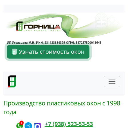
Написать в Max
Написать в Telegram
ИП Усольцева М.Н. ИНН: 231123884395 ОГРН: 317237500013645
Узнать стоимость окон
Производство пластиковых окон с 1998
года
+7 (938) 523-53-53
1