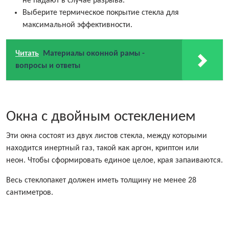
не падают в случае разрыва.
Выберите термическое покрытие стекла для
максимальной эффективности.
Читать
Материалы оконной рамы -
вопросы и ответы
Окна с двойным остеклением
Эти окна состоят из двух листов стекла, между которыми
находится инертный газ, такой как аргон, криптон или
неон. Чтобы сформировать единое целое, края запаиваются.
Весь стеклопакет должен иметь толщину не менее 28
сантиметров.