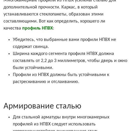
Многокамерные профили из НПВХ усилены сталью для
дополнительной прочности. Каркас, в который
устанавливаются стеклопакеты, образован этими
составляющими. Вот как определить, хорошего ли
качества
профиль НПВХ
:
Убедитесь, что выбранные вами профили НПВХ не
содержат свинца.
Ширина каждого сегмента профиля НПВХ должна
составлять от 2,2 до 3 миллиметров, чтобы дверь и окно
были устойчивыми.
Профили из НПВХ должны быть устойчивыми к
растрескиванию и отслаиванию.
Армирование сталью
Для стальной арматуры внутри многокамерных
профилей из НПВХ следует использовать