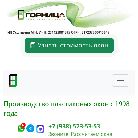
ИП Усольцева М.Н. ИНН: 231123884395 ОГРН: 317237500013645
Узнать стоимость окон
Производство пластиковых окон с 1998
года
+7 (938) 523-53-53
6
Звоните! Рассчитаем окна