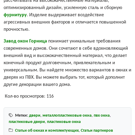
рассчитывать на высококачественные материалы,
оптимизированный дизайн, усиленную сталь и сборную
фурнитуру
. Изделие выдерживает воздействие
агрессивных внешних факторов и отличается повышенной
прочностью.
Завод окон Горница
понимает уникальные требования
современных домов. Они сочетают в себе вдохновляющий
внешний вид и высококачественный материал, что делает
конечный продукт долговечным, привлекательным и
универсальным. Вы найдете множество вариантов в окнах и
дверях из ПВХ. Вы можете выбрать тот, который дополнит
другие декорации вашего дома.
Кол-во просмотров:
116
Метки:
двери
,
металлопластиковые окна
,
пвх окна
,
пластиковые двери
,
пластиковые окна
Статьи об окнах и комплектующих
,
Статьи партнеров