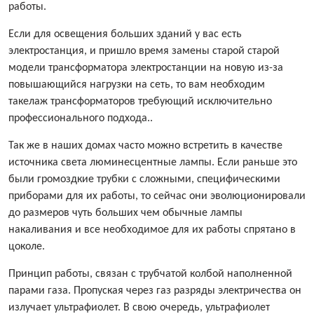
работы.
Если для освещения больших зданий у вас есть
электростанция, и пришло время замены старой старой
модели трансформатора электростанции на новую из-за
повышающийся нагрузки на сеть, то вам необходим
такелаж трансформаторов требующий исключительно
профессионального подхода..
Так же в наших домах часто можно встретить в качестве
источника света люминесцентные лампы. Если раньше это
были громоздкие трубки с сложными, специфическими
приборами для их работы, то сейчас они эволюционировали
до размеров чуть больших чем обычные лампы
накаливания и все необходимое для их работы спрятано в
цоколе.
Принцип работы, связан с трубчатой колбой наполненной
парами газа. Пропуская через газ разряды электричества он
излучает ультрафиолет. В свою очередь, ультрафиолет