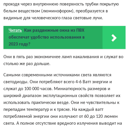
проходя через внутреннюю поверхность трубки покрытую
белым веществом (люминофором), преобразуется в
видимые для человеческого глаза световые лучи.
Читать
Как раздвижные окна из ПВХ
обеспечат удобство использования в
2023 году?
Они в пять раз экономичнее ламп накаливания и служат во
столько же раз дольше.
Самыми современными источниками света являются
светодиоды. Они потребляют всего 4-6 Ватт энергии и
служат до 100 000 часов. Миниатюрность размеров и
широкий диапазон эксплутационных свойств позволяет их
использовать практически везде. Они не чувствительны к
перепадам температур и к тряске. На каждый ватт
потребляемой энергии они излучают от 60 до 120 люмен
света. А полное отсутствие вредного излучения выводит на