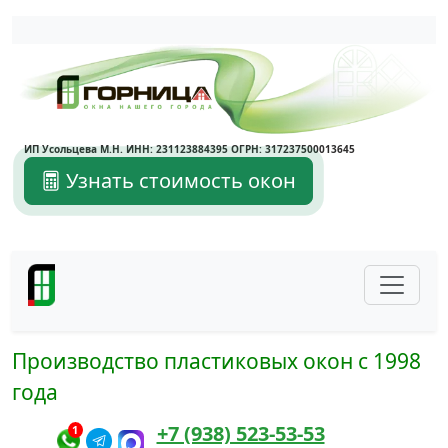
Написать в Max
Написать в Telegram
ИП Усольцева М.Н. ИНН: 231123884395 ОГРН: 317237500013645
Узнать стоимость окон
Производство пластиковых окон с 1998
года
+7 (938) 523-53-53
1