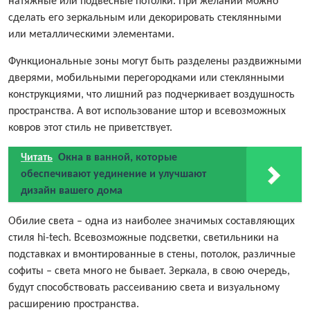
натяжные или подвесные потолки. При желании можно
сделать его зеркальным или декорировать стеклянными
или металлическими элементами.
Функциональные зоны могут быть разделены раздвижными
дверями, мобильными перегородками или стеклянными
конструкциями, что лишний раз подчеркивает воздушность
пространства. А вот использование штор и всевозможных
ковров этот стиль не приветствует.
Читать
Окна в ванной, которые
обеспечивают уединение и улучшают
дизайн вашего дома
Обилие света – одна из наиболее значимых составляющих
стиля hi-tech. Всевозможные подсветки, светильники на
подставках и вмонтированные в стены, потолок, различные
софиты – света много не бывает. Зеркала, в свою очередь,
будут способствовать рассеиванию света и визуальному
расширению пространства.