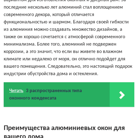
вариантом для изготовления оконных и дверных рам. За
последние несколько лет алюминий стал воплощением
современного декора, который отличается
функциональностью и шармом. Благодаря своей гибкости
из алюминия можно создавать множество дизайнов, а
также он хорошо сочетается с атмосферой современного
минимализма. Более того, алюминий не подвержен
коррозии, а это значит, что если вы живете во влажном
климате или недалеко от моря, он отлично подойдет для
вашего помещения. Следовательно, это настоящий подарок
индустрии обустройства дома и остекления.
Читать
3 распространенных типа
оконного конденсата
Преимущества алюминиевых окон для
вашего дома