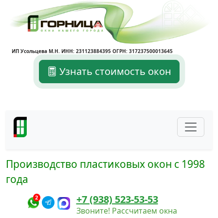
ИП Усольцева М.Н. ИНН: 231123884395 ОГРН: 317237500013645
Узнать стоимость окон
Производство пластиковых окон с 1998
года
+7 (938) 523-53-53
2
Звоните! Рассчитаем окна