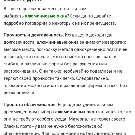
Вы все еще сомневаетесь, стоит ли вам
выбирать
алюминиевые окна
? Если да, то давайте
подробно поговорим о некоторых из их преимуществ.
Прочность и долговечность.
Когда дело доходит до
долговечности,
алюминиевые окна
занимают невероятно
высокое место, поскольку металл одновременно пластичен
и ковкий, что означает, что его можно прессовывать и
сгибать в различные формы без разрушения или
растрескивания. Они также необычайно податливы и не
теряют своей прочности так легко. Следовательно,
алюминий можно сгибать в различные формы и рамы без
риска поломки.
Простота обслуживания.
Еще одним удивительным
преимуществом выбора
алюминиевых окон
является то, что
они не требуют особого ухода. Материал не теряет своего
блеска, поэтому вам не нужно беспокоиться об
обесцвечивании. Для поддержания их безупречного вида