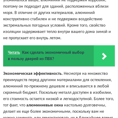
упоминалось выше, алюминий не подвержен коррозии,
поэтому он подходит для зданий, расположенных вблизи
моря. В отличие от других материалов, алюминий
конструктивно стабилен и не подвержен воздействию
экстремальных погодных условий. Кроме того, свойство
изоляции задерживает тепло внутри вашего дома зимой и
не пропускает его внутрь летом.
Читать
Как сделать экономичный выбор
в пользу дверей из ПВХ?
Экономическая эффективность.
Несмотря на множество
преимуществ перед другими материалами для остекления,
алюминий по-прежнему дешевле и вписывается в любой
скромный бюджет. Поскольку металл доступен в изобилии,
его стоимость остается низкой и легкодоступной. Более того,
тот факт, что
алюминиевые окна
настолько долговечны,
делает их еще более экономичными, поскольку вам не