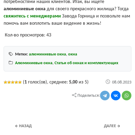
потребностями наших клиентов. Итак, вы ищете
алюминиевые окна
для своего прекрасного жилища? Тогда
свяжитесь с менеджерами
Завода Горница и позвольте нам
помочь вам воплотить ваше видение в жизнь!
Кол-во просмотров:
43
Метки:
алюминиевые окна
,
окна
Алюминиевые окна
,
Статьи об окнах и комплектующих
(
1
голос(ов), среднее:
5,00
из 5)
08.08.2023
Поделиться:
← НАЗАД
ДАЛЕЕ →