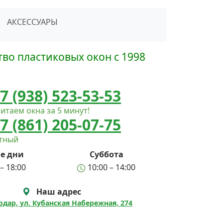
сать в Telegram
АКСЕССУАРЫ
во пластиковых окон с 1998
7 (938) 523-53-53
итаем окна за 5 минут!
7 (861) 205-07-75
атный
е дни
Суббота
– 18:00
10:00 – 14:00
Наш адрес
нодар, ул. Кубанская Набережная, 274