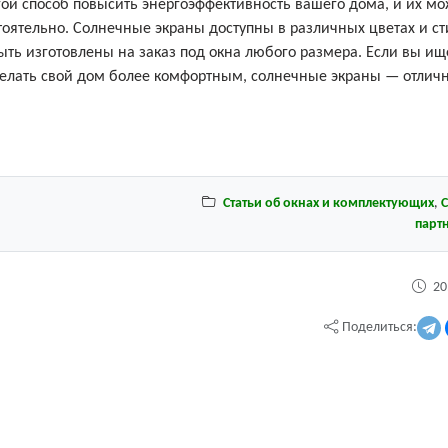
ой способ повысить энергоэффективность вашего дома, и их м
оятельно. Солнечные экраны доступны в различных цветах и ст
быть изготовлены на заказ под окна любого размера. Если вы ищ
елать свой дом более комфортным, солнечные экраны — отлич
Статьи об окнах и комплектующих
,
С
парт
20
Поделиться: