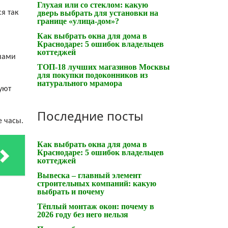
Глухая или со стеклом: какую
я так
дверь выбрать для установки на
границе «улица-дом»?
Как выбрать окна для дома в
Краснодаре: 5 ошибок владельцев
коттеджей
учами
ТОП-18 лучших магазинов Москвы
для покупки подоконников из
натурального мрамора
уют
Последние посты
е часы.
Как выбрать окна для дома в
Краснодаре: 5 ошибок владельцев
коттеджей
Вывеска – главный элемент
строительных компаний: какую
выбрать и почему
Тёплый монтаж окон: почему в
2026 году без него нельзя