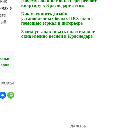
Почему обычные окна перегревают
ожно
квартиру в Краснодаре летом
илях в
Как улучшить дизайн
ете
установленных белых ПВХ окон с
ный
помощью зеркал в интерьере
Зачем устанавливать пластиковые
окна именно весной в Краснодаре
татьи
неров
.08.2024
ДАЛЕЕ →