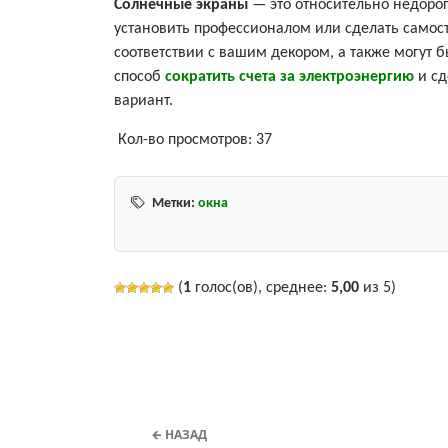
Солнечные экраны
— это относительно недорог
установить профессионалом или сделать самост
соответствии с вашим декором, а также могут 
способ
сократить счета за электроэнергию
и сд
вариант.
Кол-во просмотров:
37
Метки:
окна
(
1
голос(ов), среднее:
5,00
из 5)
← НАЗАД