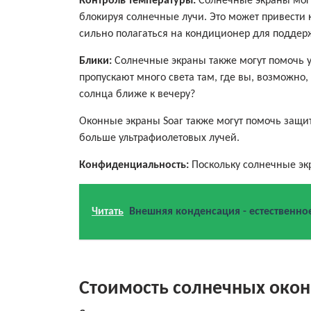
Контроль температуры:
Солнечные экраны могу
блокируя солнечные лучи. Это может привести 
сильно полагаться на кондиционер для поддер
Блики:
Солнечные экраны также могут помочь у
пропускают много света там, где вы, возможно,
солнца ближе к вечеру?
Оконные экраны Soar также могут помочь защит
больше ультрафиолетовых лучей.
Конфиденциальность:
Поскольку солнечные эк
Читать
Внешняя конденсация - естественно
Стоимость солнечных окон