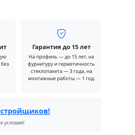
ит
Гарантия до 15 лет
ную
На профиль — до 15 лет, на
 без
фурнитуру и герметичность
стеклопакета — 3 года, на
монтажные работы — 1 год.
астройщиков!
е условия!