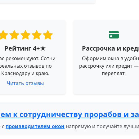
Рейтинг 4+★
Рассрочка и кред
ас рекомендуют. Сотни
Оформим окна в удоб
реальных отзывов по
рассрочку или кредит —
Краснодару и краю.
переплат.
Читать отзывы
ем к сотрудничеству прорабов и з
 с
производителем окон
напрямую и получайте лучши