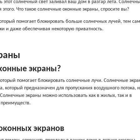
ь этот солнечный свет заливал ваш дом в разгар лета. Солнечн
этого. Что такое солнечные оконные экраны, спросите вы?
который помогает блокировать больше солнечных лучей, тем са
ки и даже обеспечивая некоторую приватность.
краны
оконные экраны?
который помогает блокировать солнечные лучи. Солнечные экр
а, который предназначен для пропускания воздушного потока, н
 Солнечные экраны можно использовать как в жилых, так и в
 преимуществ.
оконных экранов