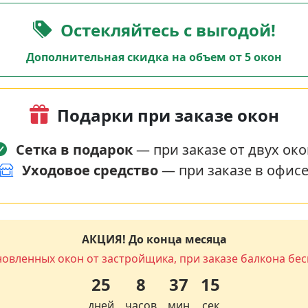
Остекляйтесь с выгодой!
Дополнительная скидка на объем от 5 окон
Подарки при заказе окон
Сетка в подарок
— при заказе от двух око
Уходовое средство
— при заказе в офис
АКЦИЯ! До конца месяца
новленных окон от застройщика, при заказе балкона бес
25
8
37
14
дней
часов
мин
сек