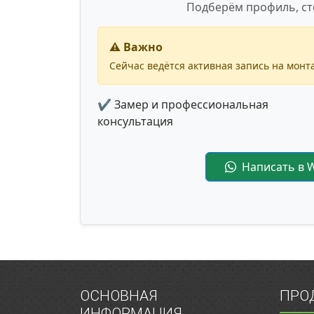
Подберём профиль, ст
⚠️ Важно
Сейчас ведётся активная запись на монта
✔ Замер и профессиональная
консультация
Написать в 
ОСНОВНАЯ
ПРО
ИНФОРМАЦИЯ