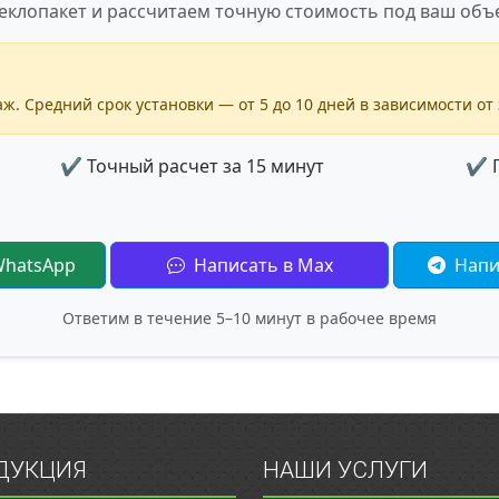
еклопакет и рассчитаем точную стоимость под ваш объе
ж. Средний срок установки — от 5 до 10 дней в зависимости от 
✔ Точный расчет за 15 минут
✔ Г
WhatsApp
Написать в Max
Напи
Ответим в течение 5–10 минут в рабочее время
ДУКЦИЯ
НАШИ УСЛУГИ