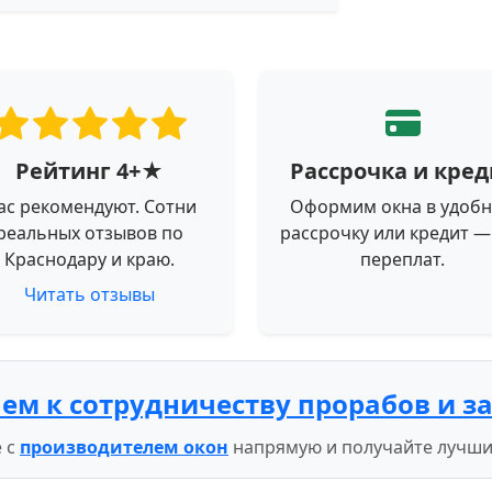
Рейтинг 4+★
Рассрочка и кред
ас рекомендуют. Сотни
Оформим окна в удоб
реальных отзывов по
рассрочку или кредит —
Краснодару и краю.
переплат.
Читать отзывы
ем к сотрудничеству прорабов и з
 с
производителем окон
напрямую и получайте лучши