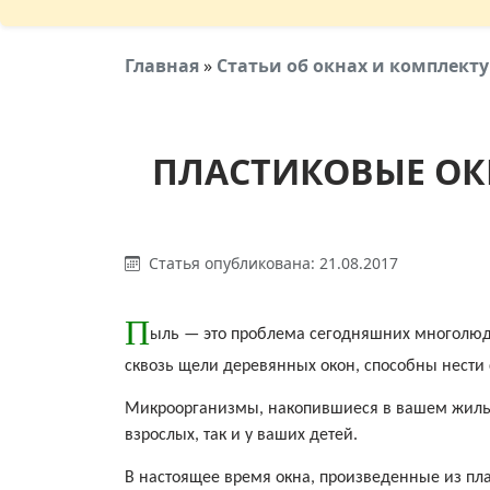
Главная
»
Статьи об окнах и комплек
ПЛАСТИКОВЫЕ ОКН
Статья опубликована: 21.08.2017
П
ыль — это проблема сегодняшних многолюдн
сквозь щели деревянных окон, способны нести
Микроорганизмы, накопившиеся в вашем жилье
взрослых, так и у ваших детей.
В настоящее время окна, произведенные из пл