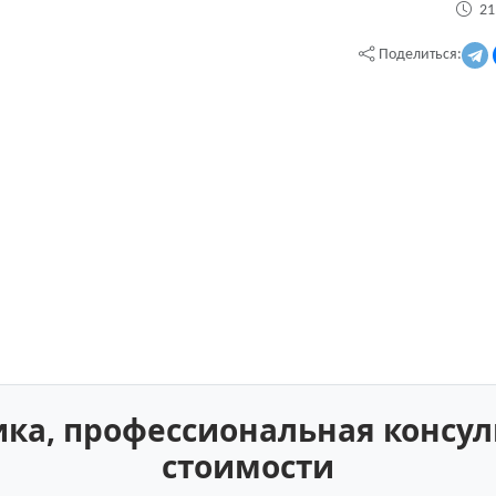
21
Поделиться:
а, профессиональная консул
стоимости