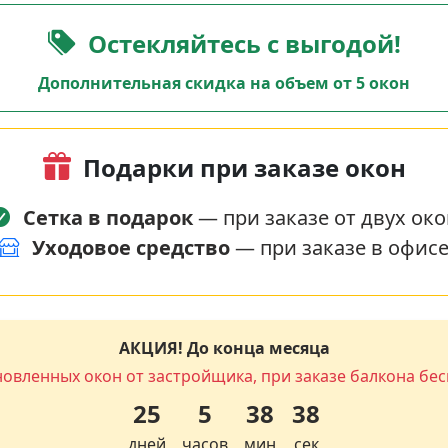
Остекляйтесь с выгодой!
Дополнительная скидка на объем от 5 окон
Подарки при заказе окон
Сетка в подарок
— при заказе от двух око
Уходовое средство
— при заказе в офис
АКЦИЯ! До конца месяца
новленных окон от застройщика, при заказе балкона бес
25
5
38
37
дней
часов
мин
сек