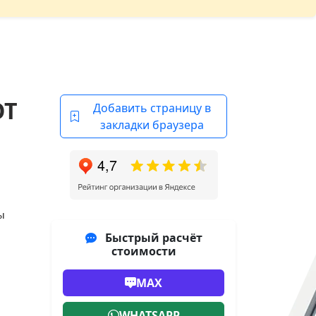
ОТ
Добавить страницу в
закладки браузера
ы
Быстрый расчёт
стоимости
MAX
WHATSAPP