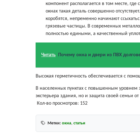
компонент располагается в том месте, где 
окнах такая деталь совершенно отсутствуе
коробятся, непременно начинают ссыхаться
грязевые частицы. В современных металло
полностью едиными, а качественный уплот
Читать
Почему окна и двери из ПВХ долгов
Высокая герметичность обеспечивается с помо
В населенных пунктах с повышенным уровнем 
экстерьера здания, но и защита своей семьи от
Кол-во просмотров:
152
Метки:
окна
,
статьи