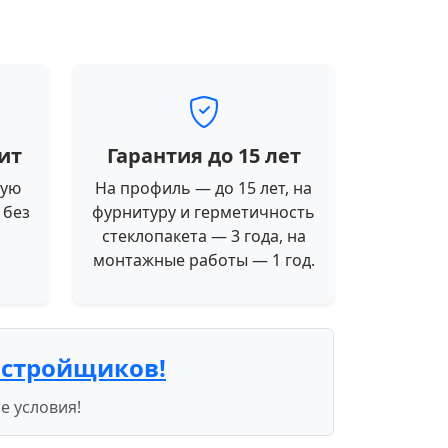
ит
Гарантия до 15 лет
ную
На профиль — до 15 лет, на
 без
фурнитуру и герметичность
стеклопакета — 3 года, на
монтажные работы — 1 год.
астройщиков!
е условия!