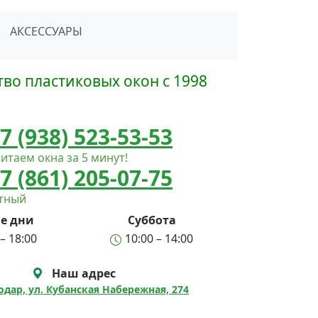
сать в Telegram
АКСЕССУАРЫ
во пластиковых окон с 1998
7 (938) 523-53-53
итаем окна за 5 минут!
7 (861) 205-07-75
атный
е дни
Суббота
– 18:00
10:00 – 14:00
Наш адрес
нодар, ул. Кубанская Набережная, 274