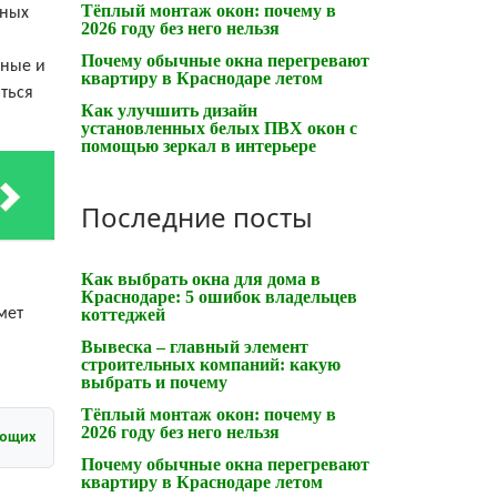
Тёплый монтаж окон: почему в
нных
2026 году без него нельзя
Почему обычные окна перегревают
ьные и
квартиру в Краснодаре летом
ться
Как улучшить дизайн
установленных белых ПВХ окон с
помощью зеркал в интерьере
Последние посты
Как выбрать окна для дома в
Краснодаре: 5 ошибок владельцев
мет
коттеджей
Вывеска – главный элемент
строительных компаний: какую
выбрать и почему
Тёплый монтаж окон: почему в
2026 году без него нельзя
ующих
Почему обычные окна перегревают
квартиру в Краснодаре летом