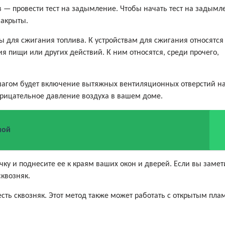
 — провести тест на задымление. Чтобы начать тест на задымл
закрыты.
 для сжигания топлива. К устройствам для сжигания относятся 
ия пищи или других действий. К ним относятся, среди прочего,
шагом будет включение вытяжных вентиляционных отверстий н
отрицательное давление воздуха в вашем доме.
ной
ку и поднесите ее к краям ваших окон и дверей. Если вы замет
сквозняк.
 есть сквозняк. Этот метод также может работать с открытым пла