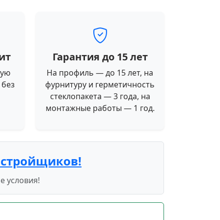
ит
Гарантия до 15 лет
ную
На профиль — до 15 лет, на
 без
фурнитуру и герметичность
стеклопакета — 3 года, на
монтажные работы — 1 год.
астройщиков!
е условия!