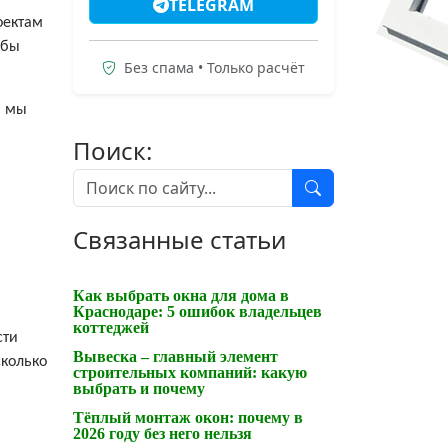
TELEGRAM
оектам
обы
Без спама • Только расчёт
, мы
Поиск:
Связанные статьи
.
Как выбрать окна для дома в
Краснодаре: 5 ошибок владельцев
коттеджей
сти
Вывеска – главный элемент
сколько
строительных компаний: какую
выбрать и почему
Тёплый монтаж окон: почему в
2026 году без него нельзя