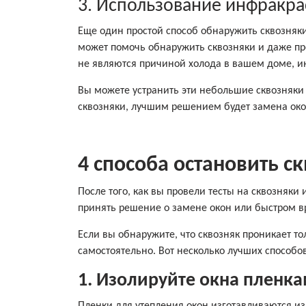
3. Использование инфракр
Еще один простой способ обнаружить сквозня
может помочь обнаружить сквозняки и даже пр
не являются причиной холода в вашем доме, и
Вы можете устранить эти небольшие сквозняки 
сквозняки, лучшим решением будет замена око
4 способа остановить с
После того, как вы провели тесты на сквозняки
принять решение о замене окон или быстром 
Если вы обнаружите, что сквозняк проникает то
самостоятельно. Вот несколько лучших способов
1. Изолируйте окна пленк