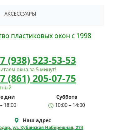
сать в Telegram
АКСЕССУАРЫ
во пластиковых окон с 1998
7 (938) 523-53-53
итаем окна за 5 минут!
7 (861) 205-07-75
атный
е дни
Суббота
– 18:00
10:00 – 14:00
Наш адрес
нодар, ул. Кубанская Набережная, 274