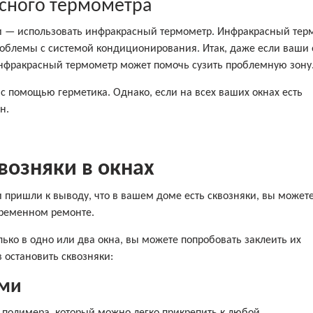
асного термометра
ки — использовать инфракрасный термометр. Инфракрасный тер
облемы с системой кондиционирования. Итак, даже если ваши 
нфракрасный термометр может помочь сузить проблемную зону
с помощью герметика. Однако, если на всех ваших окнах есть
н.
квозняки в окнах
 и пришли к выводу, что в вашем доме есть сквозняки, вы может
временном ремонте.
лько в одно или два окна, вы можете попробовать заклеить их
 остановить сквозняки:
ами