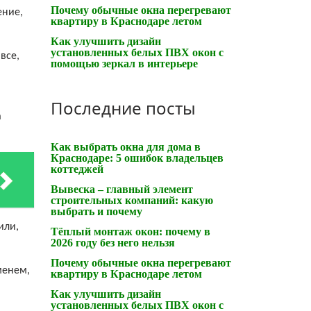
Почему обычные окна перегревают
ение,
квартиру в Краснодаре летом
Как улучшить дизайн
установленных белых ПВХ окон с
все,
помощью зеркал в интерьере
Последние посты
а
Как выбрать окна для дома в
Краснодаре: 5 ошибок владельцев
коттеджей
Вывеска – главный элемент
строительных компаний: какую
выбрать и почему
или,
Тёплый монтаж окон: почему в
2026 году без него нельзя
Почему обычные окна перегревают
менем,
квартиру в Краснодаре летом
Как улучшить дизайн
установленных белых ПВХ окон с