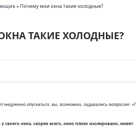
тующих
»
Почему мои окна такие холодные?
ОКНА ТАКИЕ ХОЛОДНЫЕ?
т медленно опускаться, вы, возможно, задавались вопросом: «
 у своего окна, скорее всего, окно плохо изолировано, имеет