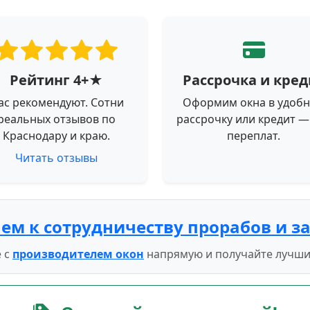
Рейтинг 4+★
Рассрочка и кред
ас рекомендуют. Сотни
Оформим окна в удоб
реальных отзывов по
рассрочку или кредит —
Краснодару и краю.
переплат.
Читать отзывы
ем к сотрудничеству прорабов и з
 с
производителем окон
напрямую и получайте лучши