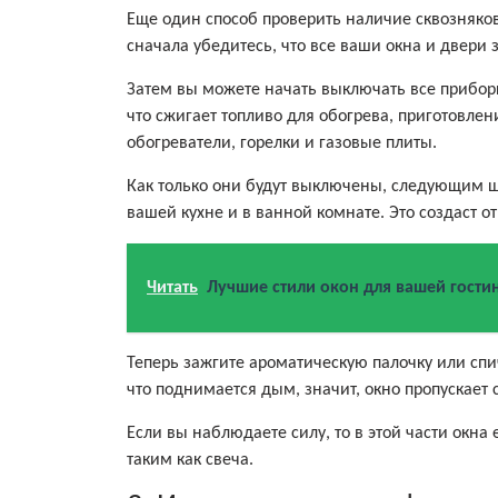
Еще один способ проверить наличие сквозняков
сначала убедитесь, что все ваши окна и двери 
Затем вы можете начать выключать все приборы
что сжигает топливо для обогрева, приготовлен
обогреватели, горелки и газовые плиты.
Как только они будут выключены, следующим 
вашей кухне и в ванной комнате. Это создаст 
Читать
Лучшие стили окон для вашей гости
Теперь зажгите ароматическую палочку или спич
что поднимается дым, значит, окно пропускает 
Если вы наблюдаете силу, то в этой части окна
таким как свеча.