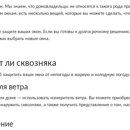
. Мы знаем, что домовладельцы не относятся к такого рода пр
ым окнам, есть несколько вещей, которые вы можете сделать, чт
й защите ваших окон. Если вы готовы к долгосрочному решению
как выбрать новые окна.
т ли сквозняка
 защитить ваши окна от непогоды в жаркую и холодную погоду
ля ветра
ем доме — использовать измеритель ветра. Вы можете приобре
наружить сквозняки, а также получить представление о том, на
ение