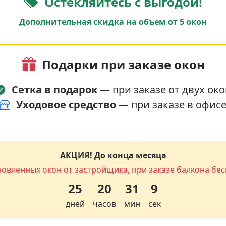
Остекляйтесь с выгодой!
Дополнительная скидка на объем от 5 окон
Подарки при заказе окон
Сетка в подарок
— при заказе от двух око
Уходовое средство
— при заказе в офис
АКЦИЯ! До конца месяца
новленных окон от застройщика, при заказе балкона бес
25
20
31
8
дней
часов
мин
сек