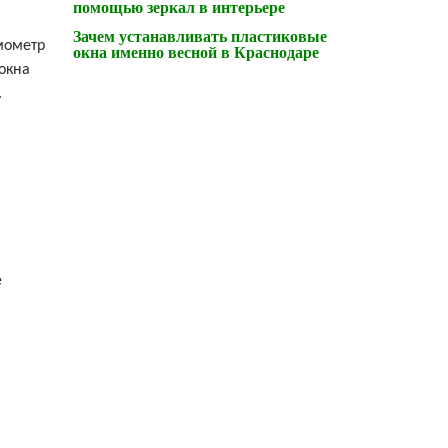
помощью зеркал в интерьере
Зачем устанавливать пластиковые
мометр
окна именно весной в Краснодаре
окна
.
е