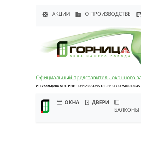
Написать в 
АКЦИИ
О ПРОИЗВОДСТВЕ
Официальный представитель оконного з
ИП Усольцева М.Н. ИНН: 231123884395 ОГРН: 317237500013645
ОКНА
ДВЕРИ
БАЛКОНЫ