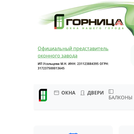
Официальный представитель
оконного завода
ИП Усольцева М.Н. ИНН: 231123884395 ОГРН:
317237500013645
ОКНА
ДВЕРИ
БАЛКОНЫ