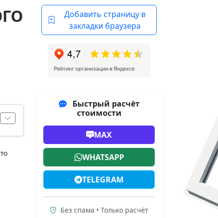
ОГО
Добавить страницу в
закладки браузера
Быстрый расчёт
стоимости
MAX
то
WHATSAPP
TELEGRAM
Без спама • Только расчёт