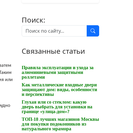
Поиск:
Связанные статьи
 затем
Правила эксплуатации и ухода за
алюминиевыми защитными
 Таким
роллетами
ия или
Как металлические входные двери
защищают дом: виды, особенности
и перспективы
Глухая или со стеклом: какую
рудно
дверь выбрать для установки на
границе «улица-дом»?
ТОП-18 лучших магазинов Москвы
для покупки подоконников из
натурального мрамора