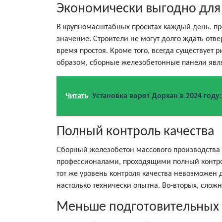
Экономически выгодно для
В крупномасштабных проектах каждый день, пр
значение. Строители не могут долго ждать отв
время простоя. Кроме того, всегда существует ри
образом, сборные железобетонные панели явл
Читать
Установка ворот Дорхан в 2024 году
Полный контроль качества
Сборный железобетон массового производства
профессионалами, проходящими полный контрол
тот же уровень контроля качества невозможен 
настолько технически опытна. Во-вторых, сложн
Меньше подготовительных 