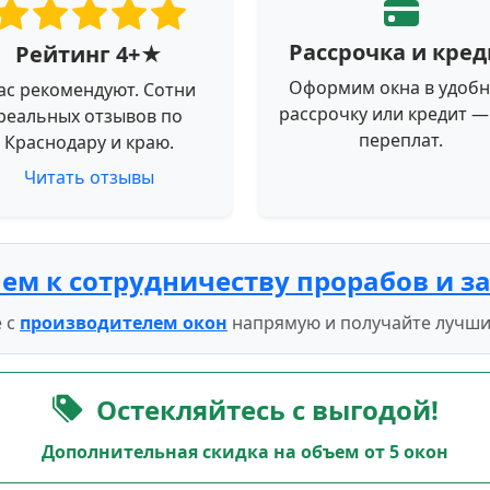
Рассрочка и кред
Рейтинг 4+★
Оформим окна в удоб
ас рекомендуют. Сотни
рассрочку или кредит —
реальных отзывов по
переплат.
Краснодару и краю.
Читать отзывы
ем к сотрудничеству прорабов и з
 с
производителем окон
напрямую и получайте лучши
Остекляйтесь с выгодой!
Дополнительная скидка на объем от 5 окон