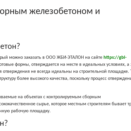
борным железобетоном и
бетон?
орый можно заказать в ООО ЖБИ-ЭТАЛОН на сайте
https://gbi-
готовые формы, отверждается на месте в идеальных условиях, а
ия отверждения не всегда идеальны на строительной площадке.
руктуру более высокого качества, поскольку процесс отвержден
.
иваемые на объектах с контролируемым сборным
ококачественное сырье, которое местным строителям бывает т
ечную рабочую площадку.
он?