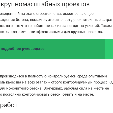
 крупномасштабных проектов
оведенный на этапе строительства, имеет решающее
ерждения бетона, поскольку это означает дополнительные затрат
ск того, что что-то пойдет не так из-за погодных условий. Таким
яются экономически эффективными для крупных проектов.
: подробное руководство
 производится в полностью контролируемой среде опытными
ь качества на всех этапах – строго контролируемый процесс. 
для монолитного бетона. Во-первых, рабочая сила на месте не
о постоянно контролировать бетон, отлитый на месте.
работ