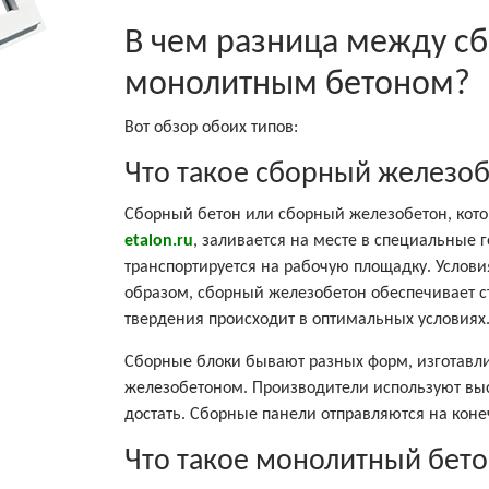
В чем разница между с
монолитным бетоном?
Вот обзор обоих типов:
Что такое сборный железо
Сборный бетон или сборный железобетон, кот
etalon.ru
, заливается на месте в специальные 
транспортируется на рабочую площадку. Услов
образом, сборный железобетон обеспечивает ст
твердения происходит в оптимальных условиях
Сборные блоки бывают разных форм, изготавл
железобетоном. Производители используют выс
достать. Сборные панели отправляются на кон
Что такое монолитный бет