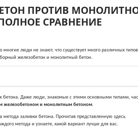
ЕТОН ПРОТИВ МОНОЛИТН
 ПОЛНОЕ СРАВНЕНИЕ
 многие люди не знают, что существует много различных типов
сборный железобетон и монолитный бетон.
х бетона. Даже люди, знакомые с этими основными типами, час
м железобетоном и монолитным бетоном
.
ва метода заливки бетона. Прочитав представленную здесь
ждого метода и узнаете, какой вариант лучше для вас.