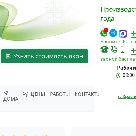
Производст
года
+
5
Звоните! Рассч
+
Узнать стоимость окон
звонок беспл
Рабочи
09:00 
ЦЕНЫ
РАБОТЫ
КОНТАКТЫ
г. Крас
ДОМА