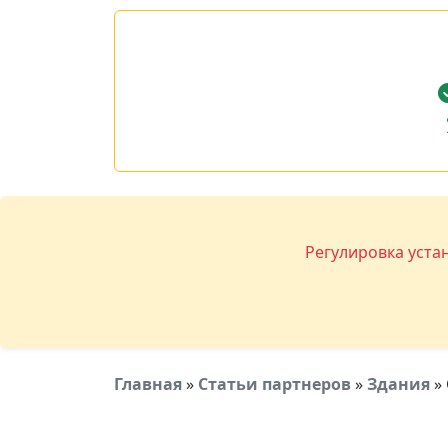
Регулировка уста
Главная
»
Статьи партнеров
»
Здания
»