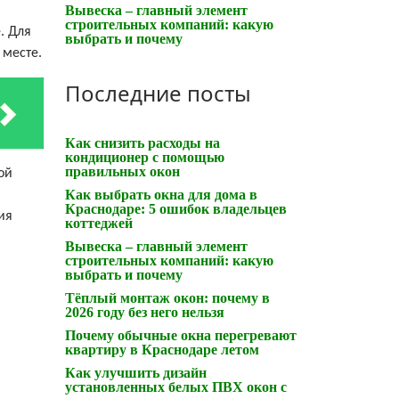
Вывеска – главный элемент
строительных компаний: какую
. Для
выбрать и почему
 месте.
Последние посты
Как снизить расходы на
кондиционер с помощью
правильных окон
ой
Как выбрать окна для дома в
Краснодаре: 5 ошибок владельцев
ия
коттеджей
Вывеска – главный элемент
строительных компаний: какую
выбрать и почему
Тёплый монтаж окон: почему в
2026 году без него нельзя
Почему обычные окна перегревают
квартиру в Краснодаре летом
Как улучшить дизайн
установленных белых ПВХ окон с