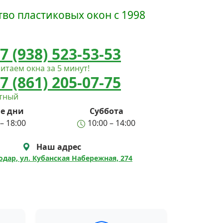
во пластиковых окон с 1998
7 (938) 523-53-53
итаем окна за 5 минут!
7 (861) 205-07-75
атный
е дни
Суббота
– 18:00
10:00 – 14:00
Наш адрес
нодар, ул. Кубанская Набережная, 274