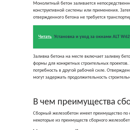
Монолитный бетон заливается непосредственн
конструктивной системы или применения. Зате
отвержденного бетона не требуется транспорти
Читать
Установка и уход за окнами ALT W6
Заливка бетона на месте включает заливку бет
формы для конкретных строительных проектов. 
потребность в другой рабочей силе. Отвержден
могут задержать продолжительность строительн
В чем преимущества сб
Сборный железобетон имеет преимущество по с
некоторые из преимуществ сборного железобет