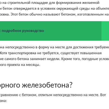
о на строительной площадке для формирования желаемой
м бетон отверждается в условиях окружающей среды на объекте
ровка. Этот бетон обычно называют бетоном, изготовленным на
2: подробное руководство
она непосредственно в форму на месте для достижения требуем
Хотя транспортировка не требуется, существует повышенная
ие самого бетона занимает недели. Кроме того, погодные услов
ого проекта на месяцы.
орного железобетона?
равнению с бетоном, отлитым непосредственно на месте. Вот
она: