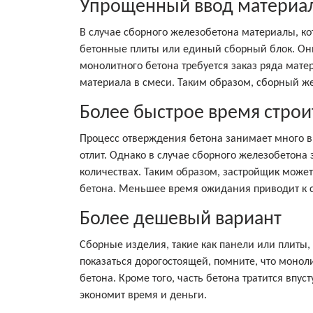
Упрощенный ввод материа
В случае сборного железобетона материалы, к
бетонные плиты или единый сборный блок. Они
монолитного бетона требуется заказ ряда мате
материала в смеси. Таким образом, сборный ж
Более быстрое время строи
Процесс отверждения бетона занимает много вр
отлит. Однако в случае сборного железобетона
количествах. Таким образом, застройщик може
бетона. Меньшее время ожидания приводит к с
Более дешевый вариант
Сборные изделия, такие как панели или плиты,
показаться дорогостоящей, помните, что монол
бетона. Кроме того, часть бетона тратится впу
экономит время и деньги.