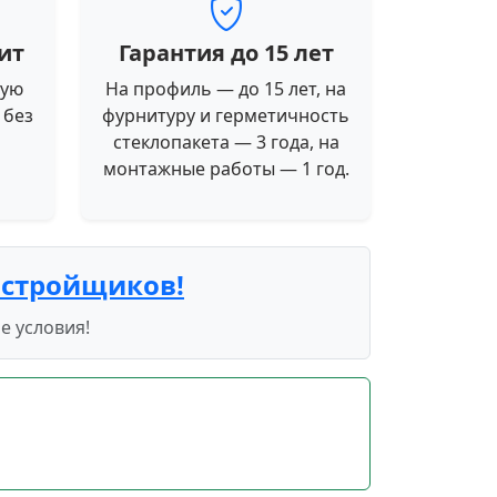
ит
Гарантия до 15 лет
ную
На профиль — до 15 лет, на
 без
фурнитуру и герметичность
стеклопакета — 3 года, на
монтажные работы — 1 год.
астройщиков!
е условия!