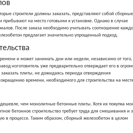
лов
оторые строители должны заказать, представляют собой сборные
 прибывают на место готовыми к установке. Однако в случае
риалов. После заказа необходимо учитывать соотношение каждо
елезобетон предлагает значительно упрощенный подход.
тельства
емени и может занимать дни или недели, независимо от того, 
 завод-изготовитель уже предварительно отверждает его в огро
т заказать плиты, не дожидаясь периода отверждения
окращению времени, необходимого для строительства на месте
 дешевле, чем монолитные бетонные плиты. Хотя их покупка мо
итное бетонное строительство требует труда для смешивания и 
стую в процессе. Таким образом, сборный железобетон в целом