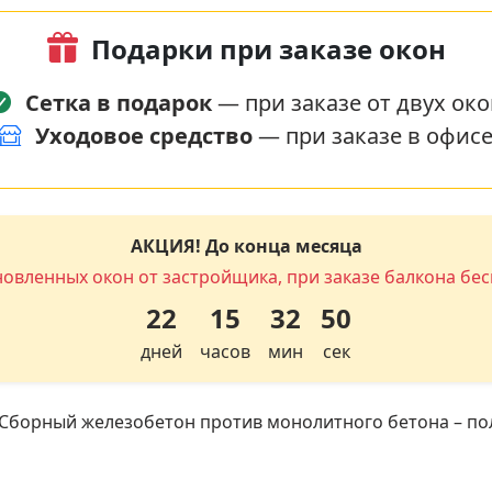
Подарки при заказе окон
Сетка в подарок
— при заказе от двух око
Уходовое средство
— при заказе в офис
АКЦИЯ! До конца месяца
новленных окон от застройщика, при заказе балкона бес
22
15
32
50
дней
часов
мин
сек
Сборный железобетон против монолитного бетона – по